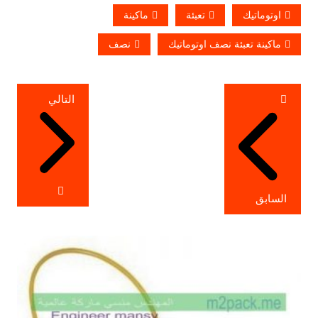
اوتوماتيك
تعبئة
ماكينة
ماكينة تعبئة نصف اوتوماتيك
نصف
تصفّح
التالي
المقالات
السابق