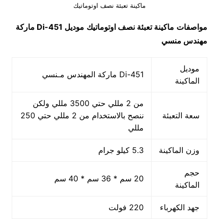
ماكينة تعبئة نصف اوتوماتيك
مواصفات
ماكينة تعبئة نصف اوتوماتيك
موديل
451-Di
ماركة
مهندس منسي
موديل
451-Di ماركة المهندس مـنسي
الماكينة
من 2 مللي حتي 3500 مللي ولكن
سعة التعبئة
ننصح بالاستخدام من 2 مللي حتي 250
مللي
وزن الماكينة
5.3 كيلو جرام
حجم
20 سم * 36 سم * 40 سم
الماكينة
جهد الكهرباء
220 فولت