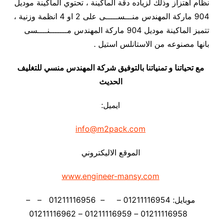
نظام اهتزاز وذلك لزياده دقة الماكينة ، تحتوي الماكينة موديل
904 ماركة المهندس منـــســـــى على 2 او 4 انظمة وزنية ،
تتميز الماكينة موديل 904 ماركة المهندس مـــــــنــــسى
بانها مصنوعه من الاستانلس استيل .
مع تحياتنا و تمنياتنا بالتوفيق شركة المهندس منسي للتغليف
الحديث
ايميل:
info@m2pack.com
الموقع الاليكتروني
www.engineer-mansy.com
موبايل: 01211116954 – – 01211116956 – –
01211116958 – 01211116959 – 01211116962