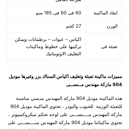
ابعاد الماكينة
60 فى 60 فى 185 سم
الوزن
27 كجم
اكياس – عبوات – برطمانات ويمكن
تعبئة فى
تركيبها على خطوط وماكينات
التغليف الاوتوماتيك
مميزات
ماكينة تعبئة وتغليف اكياس السناك بزر وغيرها
موديل
904 ماركة مهندس مــنســى
هذه الماكينة موديل 904 ماركة المهندس منـسي مناسبة
للتعبئة الوزنية للحبوب والبودر ، تحتوي الماكينة موديل 904
ماركة المهندس مــــنســـى على لوحه تحكم ميكروكمبيوتر ،
تحتوى ماكيناتنا موديل 904 ماركة المهندس منــــســـى على