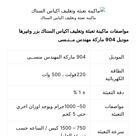
ماكينة تعبئة وتغليف اكياس السناك
مواصفات
ماكينة تعبئة وتغليف اكياس السناك بزر وغيرها
موديل 904 ماركة مهندس مــنـسى
الموديل
904 ماركة المهندس منســى
الطاقة
220فولت ، 500 وات
الكهربائية
دقة التعبئة
± 1 %
مواصفات
50– 1000جرام ويوجد اوزان اخري
التعبئة
حتى 5 كجم
750 – 1500 كيس / الساعه حسب
سرعة التعبئة
سرعة العامل