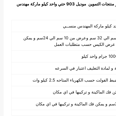
 منتجات التموين
موديل 903 حتي واحد كيلو ماركة مهندس
طول الكيس من 10 سم الي 32 سم وعرض من 10 سم الي 24سم و يمكن
 عرض الكيس حسب متطلبات العمل