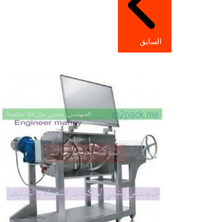
السابق