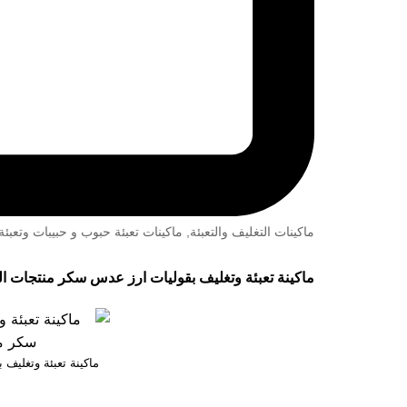
ماكينات التغليف والتعبئة
,
ماكينات تعبئة حبوب و حبيبات وتعب
ماكينة تعبئة وتغليف بقوليات ارز عدس سكر منتجات التموين موديل 903 حتي واحد كيلو
ماكينة تعبئة وتغليف