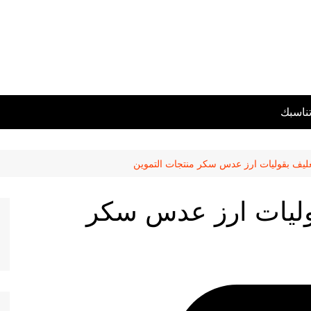
تناسبك
تغليف بقوليات ارز عدس سكر منتجات التموين
قوليات ارز عدس سكر