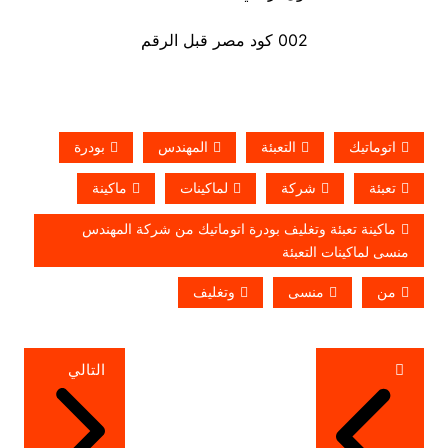
002 كود مصر قبل الرقم
اتوماتيك
التعبئة
المهندس
بودرة
تعبئة
شركة
لماكينات
ماكينة
ماكينة تعبئة وتغليف بودرة اتوماتيك من شركة المهندس
منسى لماكينات التعبئة
من
منسى
وتغليف
تصفّح
التالي
المقالات