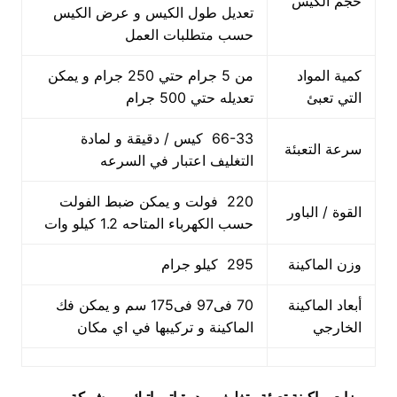
حجم الكيس
تعديل طول الكيس و عرض الكيس
حسب متطلبات العمل
كمية المواد
من 5 جرام حتي 250 جرام و يمكن
التي تعبئ
تعديله حتي 500 جرام
66-33 كيس / دقيقة و لمادة
سرعة التعبئة
التغليف اعتبار في السرعه
220 فولت و يمكن ضبط الفولت
القوة / الباور
حسب الكهرباء المتاحه 1.2 كيلو وات
وزن الماكينة
295 كيلو جرام
أبعاد الماكينة
70 فى97 فى175 سم و يمكن فك
الخارجي
الماكينة و تركيبها في اي مكان