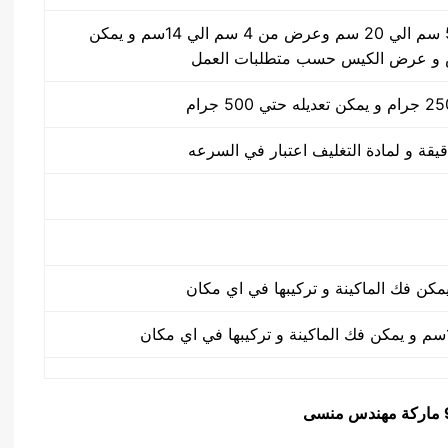
طول الكيس من 5 سم الي 20 سم وعرض من 4 سم الي 14سم و يمكن
 و عرض الكيس حسب متطلبات العمل