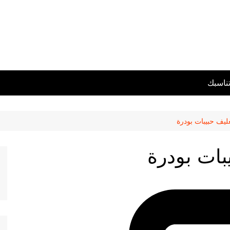
تناسبك
غليف حبيبات بودرة
يبات بودرة