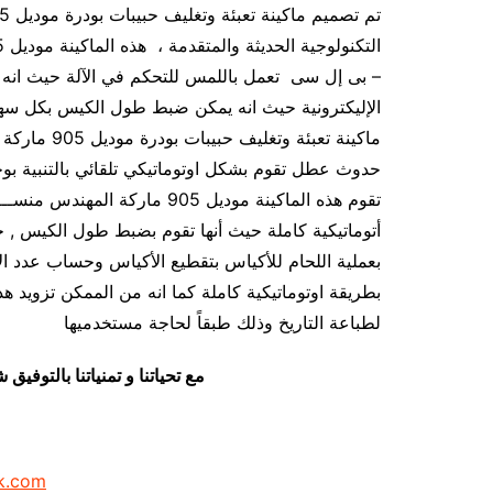
– بى إل سى تعمل باللمس للتحكم في الآلة حيث ان
الإليكترونية حيث انه يمكن ضبط طول الكيس بكل سهو
ماكينة تعبئة
حدوث عطل تقوم بشكل اوتوماتيكي تلقائي بالتنبية بوج
تقوم هذه الماكينة موديل 905 م
أتوماتيكية كاملة حيث أنها تقوم بضبط طول الكيس , ح
بعملية اللحام للأكياس بتقطيع الأكياس وحساب عدد ال
لطباعة التاريخ وذلك طبقاً لحاجة مستخدميها
مع تحياتنا و تمنياتنا بالتوف
k.com