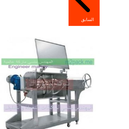
السابق