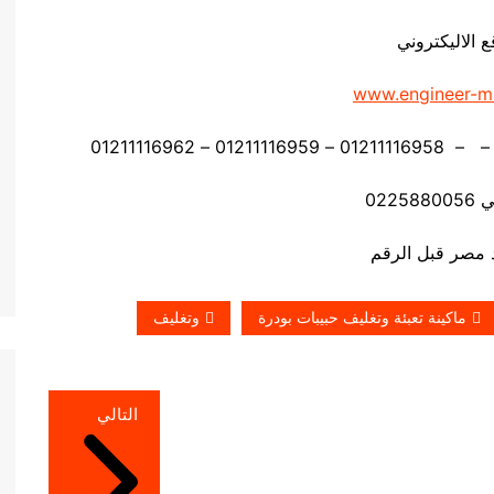
ع الاليكتروني
www.engineer-m
0225
ماكينة تعبئة وتغليف حبيبات بودرة
وتغليف
التالي