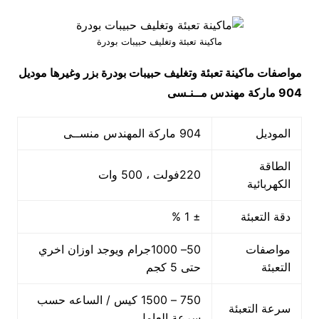
ماكينة تعبئة وتغليف حبيبات بودرة
مواصفات
ماكينة تعبئة وتغليف حبيبات بودرة بزر وغيرها
موديل
904 ماركة مهندس مــنـسى
الموديل
904 ماركة المهندس منســى
الطاقة
220فولت ، 500 وات
الكهربائية
دقة التعبئة
± 1 %
مواصفات
50– 1000جرام ويوجد اوزان اخري
التعبئة
حتى 5 كجم
750 – 1500 كيس / الساعه حسب
سرعة التعبئة
سرعة العامل