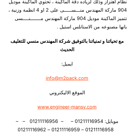
نظام اهتزاز وذلك لزياده دقة الماكينة ، تحتوي الماكينة موديل
904 ماركة المهندس منـــســـــى على 2 او 4 انظمة وزنية ،
تتميز الماكينة موديل 904 ماركة المهندس مـــــــنــــسى
بانها مصنوعه من الاستانلس استيل .
مع تحياتنا و تمنياتنا بالتوفيق شركة المهندس منسي للتغليف
الحديث
ايميل:
info@m2pack.com
الموقع الاليكتروني
www.engineer-mansy.com
موبايل: 01211116954 – – 01211116956 – –
01211116958 – 01211116959 – 01211116962