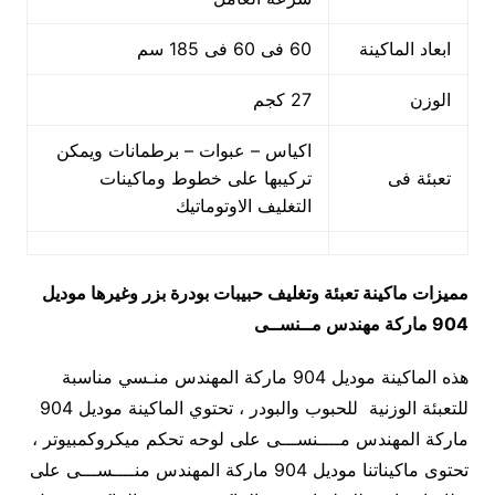
ابعاد الماكينة
60 فى 60 فى 185 سم
الوزن
27 كجم
اكياس – عبوات – برطمانات ويمكن
تعبئة فى
تركيبها على خطوط وماكينات
التغليف الاوتوماتيك
مميزات
ماكينة تعبئة وتغليف حبيبات بودرة بزر وغيرها
موديل
904 ماركة مهندس مــنســى
هذه الماكينة موديل 904 ماركة المهندس منـسي مناسبة
للتعبئة الوزنية للحبوب والبودر ، تحتوي الماكينة موديل 904
ماركة المهندس مــــنســـى على لوحه تحكم ميكروكمبيوتر ،
تحتوى ماكيناتنا موديل 904 ماركة المهندس منــــســـى على