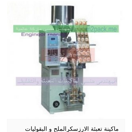
ماكينة تعبئة الارزسكرالملح و البقوليات