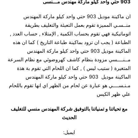
903 حتي واحد كيلو ماركة مهندس مـــنسى
ان ماكينة موديل 903 حتي واحد كيلو ماركة المهندس
منــسـي المميزة تقوم بعمل التعبئة والتغليف بطريقة
اتوماتيكية فهي تقوم بحساب الكمية , الإمتلاء , حساب العدد ,
الطباعة ( يجب ان تزود بماكينة طباعة التاريخ ) كما ان هذه
الماكينة موديل 903 حتي واحد كيلو ماركة المهندس
مــنــــسي مزودة بنظام كاشف كهروضوئي مع نظام السرعة
المتغيرة ( ستيب ليس ) , كما ان اللحام التي تقوم بة هذة
الماكينة موديل 903 حتي واحد كيلو ماركة المهندس
مـنـســــي هو عبارة عن لحام من الظهر اي انها تقوم باللحام
علي ظهر الكيس
مع تحياتنا و تمنياتنا بالتوفيق شركة المهندس منسي للتغليف
الحديث
ايميل: