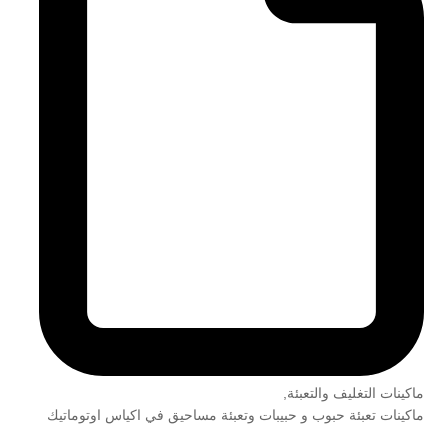
ماكينات التغليف والتعبئة
,
ماكينات تعبئة حبوب و حبيبات وتعبئة مساحيق في اكياس اوتوماتيك