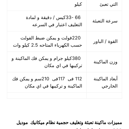
التي تعبئ
كيلو
66 -33كيس / دقيقة و لمادة
سرعة التعبئة
التغليف اعتبار في السرعه
220فولت و يمكن ضبط الفولت
القوة / الباور
حسب الكهرباء المتاحه 2.5 كيلو وات
380كيلو جرام و يمكن فك الماكينة و
وزن الماكينة
تركيبها في اي مكان
أبعاد الماكينة
112 فى 117فى 210سم و يمكن فك
الخارجي
الماكينة و تركيبها في اي مكان
مميزات
ماكينة تعبئة وتغليف حجمية نظام ميكانيك
موديل