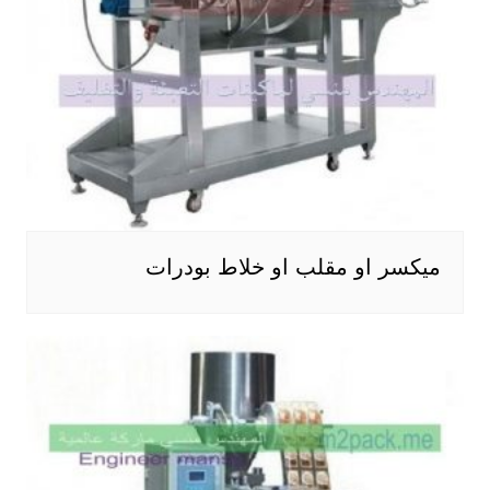
ميكسر او مقلب او خلاط بودرات