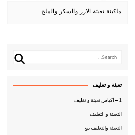
ماكينة تعبئة الارز والسكر والملح
تعبئة و تغليف
1 – أكياس تعبئة و تغليف
التعبئة و التغليف
التعبئة والتغليف بيع