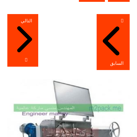
تصفّح
التالي
المقالات
السابق