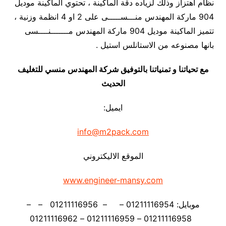
نظام اهتزاز وذلك لزياده دقة الماكينة ، تحتوي الماكينة موديل
904 ماركة المهندس منـــســـــى على 2 او 4 انظمة وزنية ،
تتميز الماكينة موديل 904 ماركة المهندس مـــــــنــــسى
بانها مصنوعه من الاستانلس استيل .
مع تحياتنا و تمنياتنا بالتوفيق شركة المهندس منسي للتغليف
الحديث
ايميل:
info@m2pack.com
الموقع الاليكتروني
www.engineer-mansy.com
موبايل: 01211116954 – – 01211116956 – –
01211116958 – 01211116959 – 01211116962