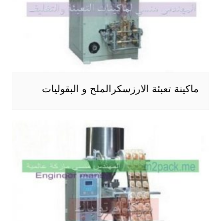
ماكينة تعبئة الارزسكرالملح و البقوليات