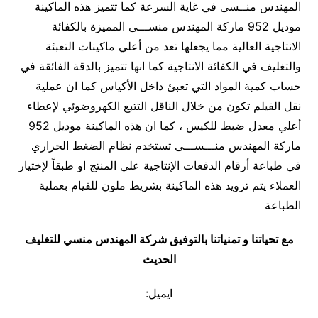
المهندس منــسى في غاية السرعة كما تتميز هذه الماكينة
موديل 952 ماركة المهندس منســـى المميزة بالكفائة
الانتاجية العالية مما يجعلها تعد من أعلي ماكينات التعبئة
والتغليف في الكفائة الانتاجية كما انها تتميز بالدقة الفائقة في
حساب كمية المواد التي تعبئ داخل الأكياس كما ان عملية
نقل الفيلم تكون من خلال الناقل التتبع الكهروضوئي لإعطاء
أعلي معدل ضبط للكيس ، كما ان هذه الماكينة موديل 952
ماركة المهندس منـــســـى تستخدم نظام الضغط الحراري
في طباعة أرقام الدفعات الإنتاجية علي المنتج او طبقاً لإختيار
العملاء يتم تزويد هذه الماكينة بشريط ملون للقيام بعملية
الطباعة
مع تحياتنا و تمنياتنا بالتوفيق شركة المهندس منسي للتغليف
الحديث
ايميل: