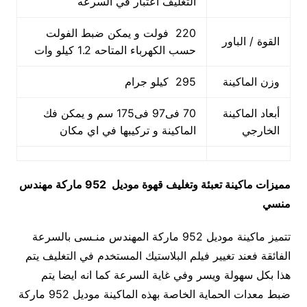
التغليف اعتبار في السرعه
220 فولت و يمكن ضبط الفولت
القوة / الباور
حسب الكهرباء المتاحه 1.2 كيلو وات
وزن الماكينة
295 كيلو جرام
أبعاد الماكينة
70 فى97 فى175 سم و يمكن فك
الخارجي
الماكينة و تركيبها في اي مكان
مميزات
ماكينة تعبئة وتغليف قهوة
موديل 952 ماركة مهندس
منسي
تتميز ماكينة موديل 952 ماركة المهندس منـسى بالسرعة
الفائقة فعند تغيير فيلم البلاستيك المستخدم في التغليف يتم
هذا بكل سهولة ويسر وفي غاية السرعة كما انه ايضا يتم
ضبط معدات الحماية الخاصة بهذه الماكينة موديل 952 ماركة