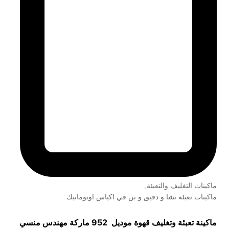
ماكينات التغليف والتعبئة
,
ماكينات تعبئة نشا و دقيق و بن في اكياس اوتوماتيك
ماكينة تعبئة وتغليف قهوة موديل 952 ماركة مهندس منسي