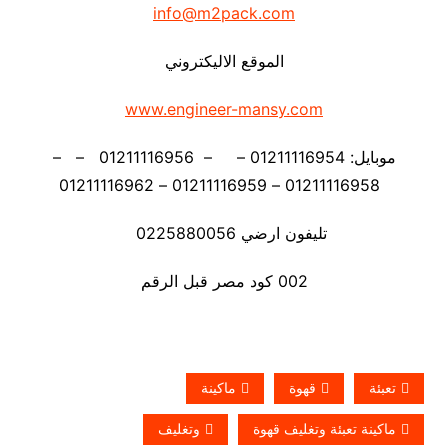
info@m2pack.com
الموقع الاليكتروني
www.engineer-mansy.com
موبايل: 01211116954 – – 01211116956 – –
01211116958 – 01211116959 – 01211116962
تليفون ارضي 0225880056
002 كود مصر قبل الرقم
تعبئة
قهوة
ماكينة
ماكينة تعبئة وتغليف قهوة
وتغليف