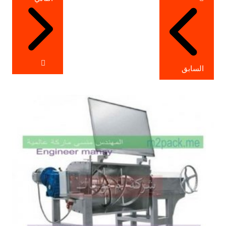
المقالات
السابق