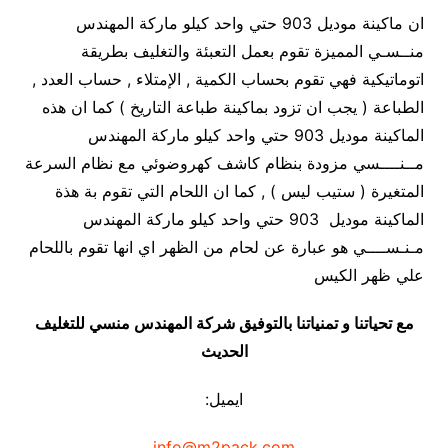
ان ماكينة موديل 903 حتي واحد كيلو ماركة المهندس
منــسـي المميزة تقوم بعمل التعبئة والتغليف بطريقة
اتوماتيكية فهي تقوم بحساب الكمية , الإمتلاء , حساب العدد ,
الطباعة ( يجب ان تزود بماكينة طباعة التاريخ ) كما ان هذه
الماكينة موديل 903 حتي واحد كيلو ماركة المهندس
مــنــــسي مزودة بنظام كاشف كهروضوئي مع نظام السرعة
المتغيرة ( ستيب ليس ) , كما ان اللحام التي تقوم بة هذة
الماكينة موديل 903 حتي واحد كيلو ماركة المهندس
مـنـســــي هو عبارة عن لحام من الظهر اي انها تقوم باللحام
علي ظهر الكيس
مع تحياتنا و تمنياتنا بالتوفيق شركة المهندس منسي للتغليف
الحديث
ايميل:
info@m2pack.com