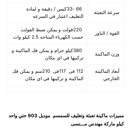
66 -33كيس / دقيقة و لمادة
سرعة التعبئة
التغليف اعتبار في السرعه
220فولت و يمكن ضبط الفولت
القوة / الباور
حسب الكهرباء المتاحه 2.5 كيلو وات
380كيلو جرام و يمكن فك الماكينة و
وزن الماكينة
تركيبها في اي مكان
أبعاد الماكينة
112 فى 117فى 210سم و يمكن فك
الخارجي
الماكينة و تركيبها في اي مكان
مميزات
ماكينة تعبئة وتغليف للسمسم
موديل 903 حتي واحد
كيلو ماركة مهندس مـــنسى