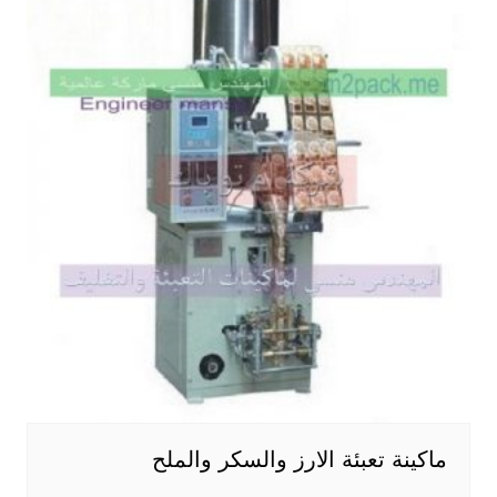
ماكينة تعبئة الارز والسكر والملح