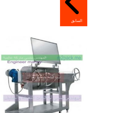
السابق