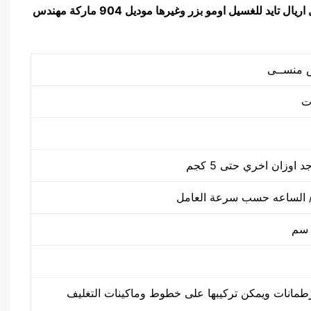
ريال تايد للغسيل اومو بزر وغيرها
موديل 904 ماركة مهندس
طمانات ويمكن تركيبها على خطوط وماكينات التغليف