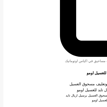
ئة مساحيق في اكياس اوتوماتيك
 للغسيل اومو
مسحوق الغسيل برسيل اريال تايد
لغسيل اومو