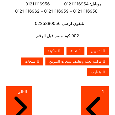
موبايل: 01211116954 – – 01211116956 – –
01211116958 – 01211116959 – 01211116962
تليفون ارضي 0225880056
002 كود مصر قبل الرقم
التموين
تعبئة
ماكينة
ماكينة تعبئة وتغليف منتجات التموين
منتجات
وتغليف
تصفّح
التالي
المقالات