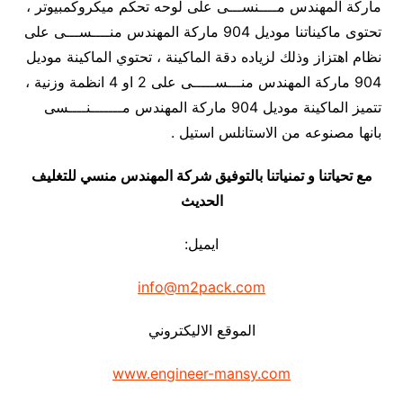
ماركة المهندس مــــنســـى على لوحه تحكم ميكروكمبيوتر ،
تحتوى ماكيناتنا موديل 904 ماركة المهندس منــــســـى على
نظام اهتزاز وذلك لزياده دقة الماكينة ، تحتوي الماكينة موديل
904 ماركة المهندس منـــســـــى على 2 او 4 انظمة وزنية ،
تتميز الماكينة موديل 904 ماركة المهندس مـــــــنــــسى
بانها مصنوعه من الاستانلس استيل .
مع تحياتنا و تمنياتنا بالتوفيق شركة المهندس منسي للتغليف
الحديث
ايميل:
info@m2pack.com
الموقع الاليكتروني
www.engineer-mansy.com