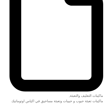
ماكينات التغليف والتعبئة
,
ماكينات تعبئة حبوب و حبيبات وتعبئة مساحيق في اكياس اوتوماتيك