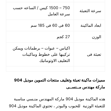
750 – 1500 كيس / الساعه حسب
سرعة التعبئة
سرعة العامل
ابعاد الماكينة
60 فى 60 فى 185 سم
الوزن
27 كجم
اكياس – عبوات – برطمانات ويمكن
تعبئة فى
تركيبها على خطوط وماكينات
التغليف الاوتوماتيك
مميزات
ماكينة تعبئة وتغليف منتجات التموين
موديل 904
ماركة مهندس مــنســى
هذه الماكينة موديل 904 ماركة المهندس منـسي مناسبة
للتعبئة الوزنية للحبوب والبودر ، تحتوي الماكينة موديل 904