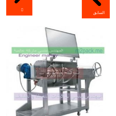
السابق