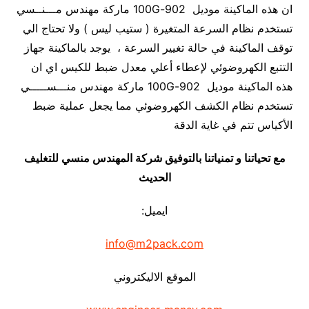
ان هذه الماكينة موديل 902-100G ماركة مهندس مـــنــسي
تستخدم نظام السرعة المتغيرة ( ستيب ليس ) ولا تحتاج الي
توقف الماكينة في حالة تغيير السرعة ، يوجد بالماكينة جهاز
التتبع الكهروضوئي لإعطاء أعلي معدل ضبط للكيس اي ان
هذه الماكينة موديل 902-100G ماركة مهندس منـــســـــي
تستخدم نظام الكشف الكهروضوئي مما يجعل عملية ضبط
الأكياس تتم في غاية الدقة
مع تحياتنا و تمنياتنا بالتوفيق شركة المهندس منسي للتغليف
الحديث
ايميل:
info@m2pack.com
الموقع الاليكتروني