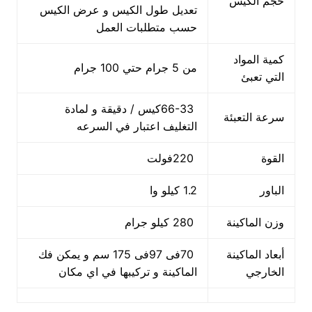
حجم الكيس
تعديل طول الكيس و عرض الكيس
حسب متطلبات العمل
كمية المواد
من 5 جرام حتي 100 جرام
التي تعبئ
66-33كيس / دقيقة و لمادة
سرعة التعبئة
التغليف اعتبار في السرعه
القوة
220فولت
الباور
1.2 كيلو وا
وزن الماكينة
280 كيلو جرام
أبعاد الماكينة
70فى 97فى 175 سم و يمكن فك
الخارجي
الماكينة و تركيبها في اي مكان