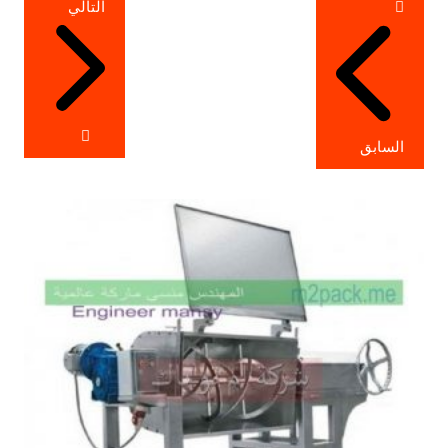
التالي
المقالات
السابق