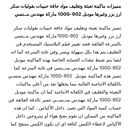
مميزات
ماكينة تعبئة وتغليف مواد جافة حبيبات بقوليات سكر
ارز بزر وغيرها
موديل
902-100G
ماركة مهندس مــنسي
تتميز ماكينة تعبئة وتغليف مواد جافة حبيبات بقوليات سكر
ارز بزر وغيرها موديل 902-100Gماركة مهندس مــنسي
بالسرعة الفائقة فعند تغيير فيلم البلاستيك المستخدم في
التغليف يتم هذا بكل سهولة ويسر وفي غاية السرعة كما انه
ايضا يتم ضبط معدات الحماية الخاصة بهذه الماكينة موديل
902-100G ماركة مهندس منـــسي في غاية السرعة كما
تتميز هذه الماكينة موديل 902-100G ماركة مهندس منسـي
بالكفائة الانتاجية العالية مما يجعلها تعد من أعلي ماكينات
التعبئة والتغليف في الكفائة الانتاجية كما ان ماكينة موديل
902-100G ماركة مهندس منــســي تتميز بالدقة الفائقة في
حساب كمية المواد التي تعبئ داخل الأكياس ، كما ان هذه
الماكينة من الممكن ان تقوم بضخ هواء أو نيتروجين داخل
الأكياس لاعطاء الكيس كثافة اي ان يكون الكيس منتفخ كما