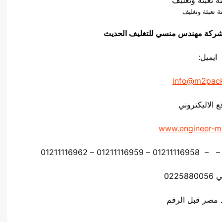
ة تعبئة وتغليف
فيق شركة مهندس منسي للتغليف الحديث
ايميل:
info@m2pac
ع الاليكتروني
www.engineer-m
0225