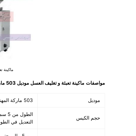
ماكينة ت
مواصفات
ماكينة تعبئة و تغليف العسل
موديل
503
مار
موديل
503 ماركة المهندس منسي
حجم الكيس
التعديل في الطو