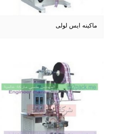
ماكينه ايس لولى