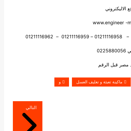
ع الاليكتروني
www.engineer -
0225
ماكينة تعبئة و تغليف العسل
و
التالي