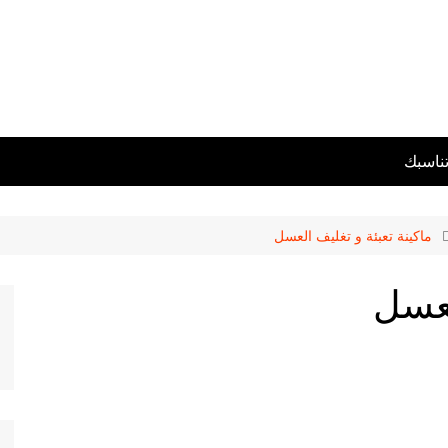
تناسبك
ماكينة تعبئة و تغليف العسل
لعسل