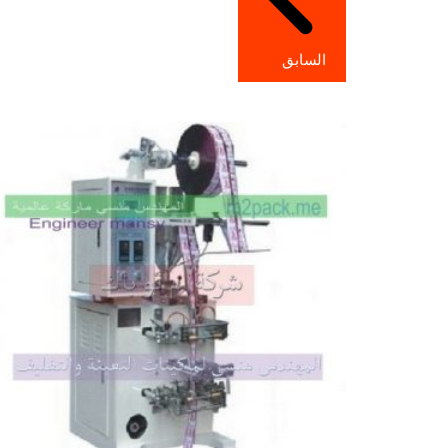
السابق