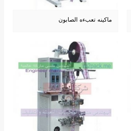
ماكينه تعبءه الصابون