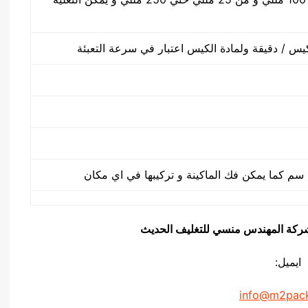
يق شركة المهندس منسي للتغليف الحديث
ايميل:
info@m2pac