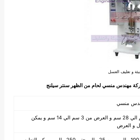
عبئة و تغليف العسل
كة مهندس منسي لحام من الظهر سنتر سيلنج
الطول من 5 سم الي 28 سم و العرض من 3 سم الي 14 سم و يمكن
ل و العرض
من 5 مللي حتي 100 مللي و من 25 مللي حتي 250 مللي و يمكن التعليه