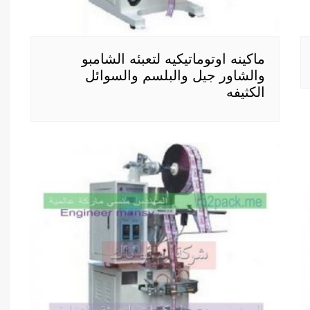
ماكينه اوتوماتيكيه لتعبئه الشامبو
والشاور جيل والبلسم والسوائل
الكثيفه