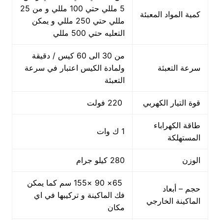
5 مللي حتي 100 مللي و من 25
كمية المواد المعبئة
مللي حتي 250 مللي و يمكن
التعليه حتي 500 مللي
من 30 الى 60 كيس / دقيقة
سرعة التعبئة
ولمادة الكيس اعتبار في سرعة
التعبئة
قوة التيار الكهربي
220 فولت
طاقة الكهراباء
1 ك وات
المستهلكة
الوزن
280 كيلو جرام
65× 90 ×155 سم كما يمكن
حجم – أبعاد
فك الماكينة و تركيبها في اي
الماكينة الخارجي
مكان