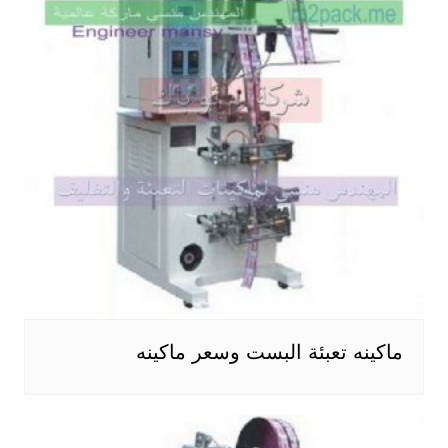
ماكينه تعبئة البست وسعر ماكينه