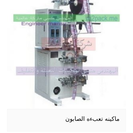
ماكينه تعبءه الصابون