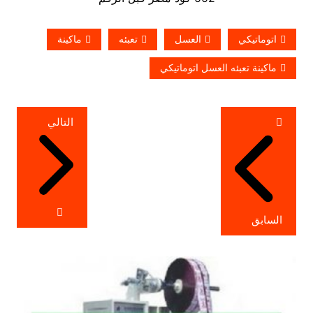
اتوماتيكي
العسل
تعبئه
ماكينة
ماكينة تعبئه العسل اتوماتيكي
تصفّح
التالي
المقالات
السابق