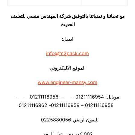
مع تحياتنا و تمنياتنا بالتوفيق شركة المهندس منسي للتغليف
الحديث
ايميل:
info@m2pack.com
الموقع الاليكتروني
www.engineer-mansy.com
موبايل: 01211116954 – – 01211116956 – –
01211116958 – 01211116959- 01211116962
تليفون ارضي 0225880056
002 كود مصر قبل الرقم