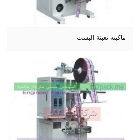
ماكينه تعبئة البست