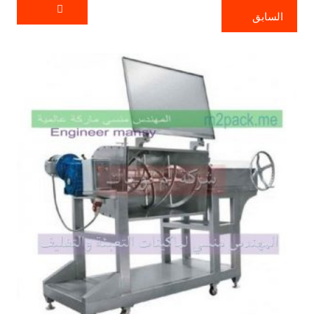
السابق