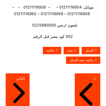
موبايل: 01211116954 – – 01211116956 – –
01211116958 – 01211116959 – 01211116962
تليفون ارضي 0225880056
002 كود مصر قبل الرقم
السكر
تعبة
ماكينة
ماكينة تعبة السكر
تصفّح
التالي
المقالات