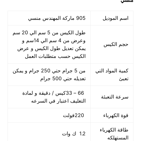
منسي
اسم الموديل
905 ماركة المهندس منسي
طول الكيس من 5 سم الي 20 سم
وعرض من 4 سم الي 14سم و
حجم الكيس
يمكن تعديل طول الكيس و عرض
الكيس حسب متطلبات العمل
كمية المواد التي
من 5 جرام حتي 250 جرام و يمكن
تعبئ
تعديله حتي 500 جرام
66 – 33كيس / دقيقة و لمادة
سرعة التعبئة
التغليف اعتبار في السرعه
قوة الكهرباء
220فولت
طاقة الكهرباء
1.2 ك وات
المستهلكه