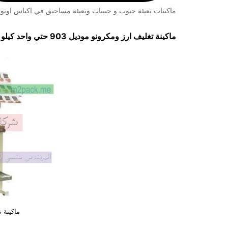
ماكينات تعبئة حبوب و حبيبات وتعبئة مساحيق في اكياس اوتوم
ماكينة تغليف ارز ومكرونو موديل 903 حتي واحد كيلو ماركة مهندس منسي
ماكينة 