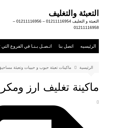
لتجاوز
لى
التعبئة والتغليف
لمحتوى
التعبئة و التغليف 01211116954 – 01211116956 –
01211116958
الرئيسيه
اتصل بنا
اتـصـل بـنـا في الفروع التي 
الرئيسية
ماكينات تعبئة حبوب و حبيبات وتعبئة مساحي
ماكينة تغليف ارز ومكرو