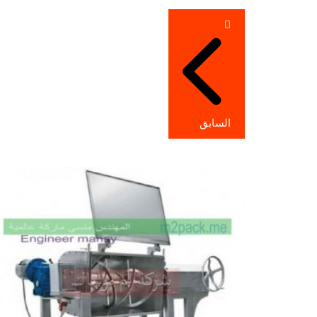
تصفّح
المقالات
السابق