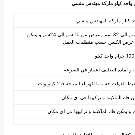
طول الكيس من 10 سم الي 32 سم وعرض من 10 سم الي 24سم و يمكن
 عرض الكيس حسب متطلبات العمل
يق شركة المهندس منسي للتغليف الحديث