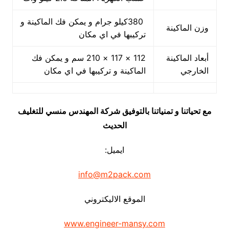
380كيلو جرام و يمكن فك الماكينة و
وزن الماكينة
تركيبها في اي مكان
أبعاد الماكينة
112 × 117 × 210 سم و يمكن فك
الخارجي
الماكينة و تركيبها في اي مكان
مع تحياتنا و تمنياتنا بالتوفيق شركة المهندس منسي للتغليف
الحديث
ايميل:
info@m2pack.com
الموقع الاليكتروني
www.engineer-mansy.com