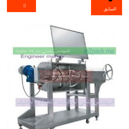
السابق