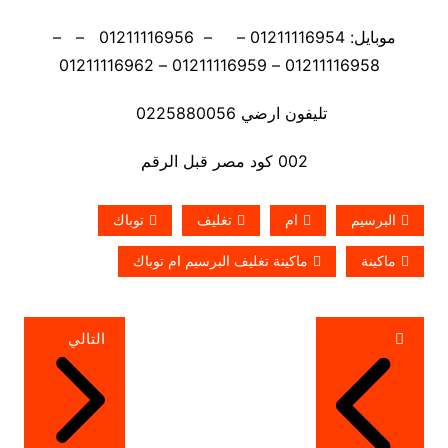
موبايل: 01211116954 – – 01211116956 – –
01211116958 – 01211116959 – 01211116962
تليفون ارضي 0225880056
002 كود مصر قبل الرقم
البرسيم
ام
تغليف
توباك
ماكينة
ماكينة تغليف البرسيم ام توباك
تصفّح
التالي
المقالات