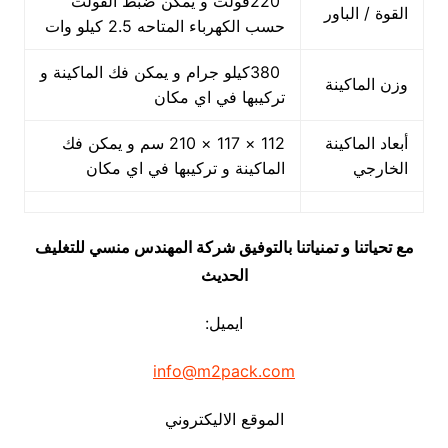
220فولت و يمكن ضبط الفولت
القوة / الباور
حسب الكهرباء المتاحه 2.5 كيلو وات
380كيلو جرام و يمكن فك الماكينة و
وزن الماكينة
تركيبها في اي مكان
أبعاد الماكينة
112 × 117 × 210 سم و يمكن فك
الخارجي
الماكينة و تركيبها في اي مكان
مع تحياتنا و تمنياتنا بالتوفيق شركة المهندس منسي للتغليف
الحديث
ايميل:
info@m2pack.com
الموقع الاليكتروني