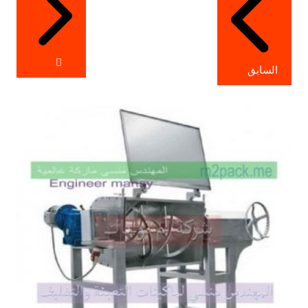
السابق