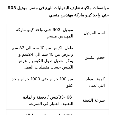
مواصفات
ماكينة تغليف البقوليات للبيع في مصر
موديل 903
حتي واحد كيلو ماركة مهندس منسي
موديل 903 حتي واحد كيلو ماركة
اسم الموديل
المهندس منسي
طول الكيس من 10 سم الي 32 سم
وعرض من 10 سم الي 24سم و
حجم الكيس
يمكن تعديل طول الكيس و عرض
الكيس حسب متطلبات العمل
كمية المواد
من 100 جرام حتي 1000 جرام واحد
التي تعبئ
كيلو
66 -33كيس / دقيقة و لمادة
سرعة التعبئة
التغليف اعتبار في السرعه