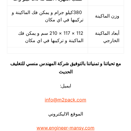
380كيلو جرام و يمكن فك الماكينة و
وزن الماكينة
تركيبها في اي مكان
أبعاد الماكينة
112 × 117 × 210 سم و يمكن فك
الخارجي
الماكينة و تركيبها في اي مكان
مع تحياتنا و تمنياتنا بالتوفيق شركة المهندس منسي للتغليف
الحديث
ايميل:
info@m2pack.com
الموقع الاليكتروني
www.engineer-mansy.com