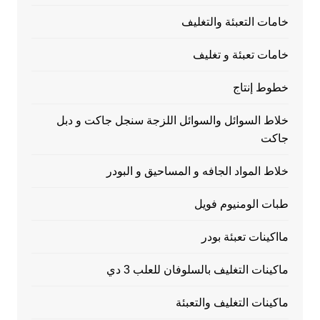
خامات التعبئة والتغليف
خامات تعبئة و تغليف
خطوط إنتاج
خلاط السوائل والسوائل اللزجة سنجل جاكت و دبل
جاكت
خلاط المواد الجافه و المساحيق و البودر
طبات الومنيوم فويل
مااكينات تعبئة بودر
ماكينات التغليف بالسلوفان للعلب 3 دي
ماكينات التغليف والتعبئة