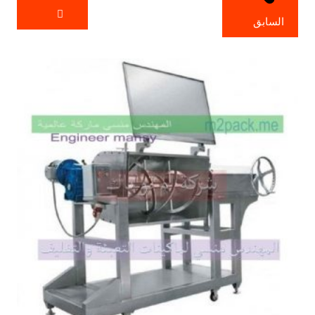
السابق