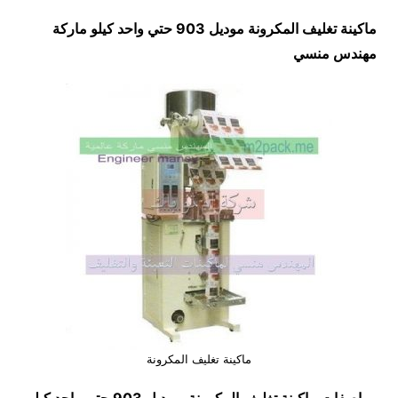
ماكينة تغليف المكرونة موديل 903 حتي واحد كيلو ماركة
مهندس منسي
ماكينة تغليف المكرونة