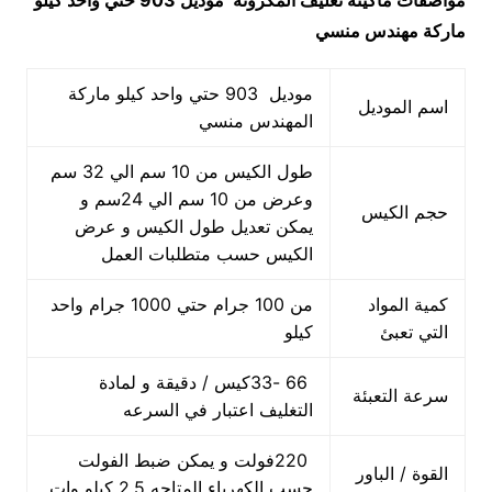
مواصفات
ماكينة تغليف المكرونة
موديل 903 حتي واحد كيلو
ماركة مهندس منسي
موديل 903 حتي واحد كيلو ماركة
اسم الموديل
المهندس منسي
طول الكيس من 10 سم الي 32 سم
وعرض من 10 سم الي 24سم و
حجم الكيس
يمكن تعديل طول الكيس و عرض
الكيس حسب متطلبات العمل
كمية المواد
من 100 جرام حتي 1000 جرام واحد
التي تعبئ
كيلو
66 -33كيس / دقيقة و لمادة
سرعة التعبئة
التغليف اعتبار في السرعه
220فولت و يمكن ضبط الفولت
القوة / الباور
حسب الكهرباء المتاحه 2.5 كيلو وات