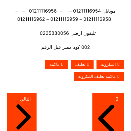
موبايل: 01211116954 – – 01211116956 – –
01211116958 – 01211116959 – 01211116962
تليفون ارضي 0225880056
002 كود مصر قبل الرقم
المكرونة
تغليف
ماكينة
ماكينة تغليف المكرونة
تصفّح
التالي
المقالات