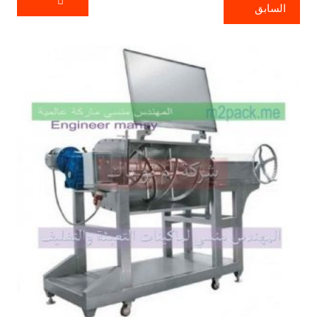
السابق