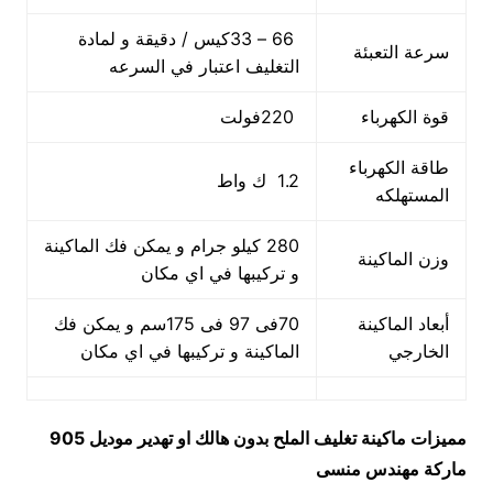
66 – 33كيس / دقيقة و لمادة
سرعة التعبئة
التغليف اعتبار في السرعه
قوة الكهرباء
220فولت
طاقة الكهرباء
1.2 ك واط
المستهلكه
280 كيلو جرام و يمكن فك الماكينة
وزن الماكينة
و تركيبها في اي مكان
أبعاد الماكينة
70فى 97 فى 175سم و يمكن فك
الخارجي
الماكينة و تركيبها في اي مكان
مميزات
ماكينة تغليف الملح بدون هالك او تهدير
موديل 905
ماركة مهندس منسى