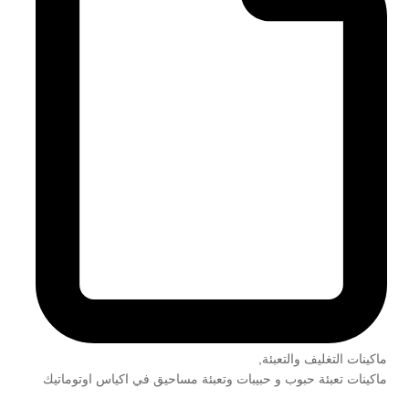
ماكينات التغليف والتعبئة
,
ماكينات تعبئة حبوب و حبيبات وتعبئة مساحيق في اكياس اوتوماتيك