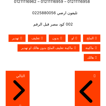
01211116958 – 01211116959 – 01211116962
تليفون ارضي 0225880056
002 كود مصر قبل الرقم
الملح
او
بدون
تغليف
تهدير
ماكينة
ماكينة تغليف الملح بدون هالك او تهدير
هالك
تصفّح
التالي
المقالات