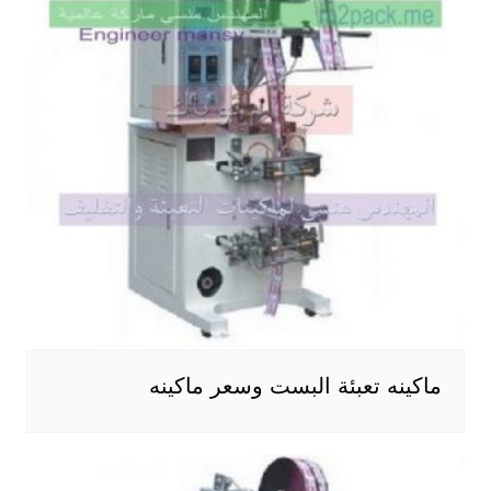
ماكينه تعبئة البست وسعر ماكينه