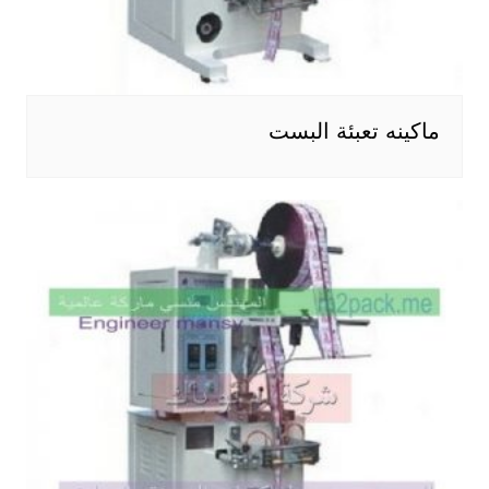
ماكينه تعبئة البست