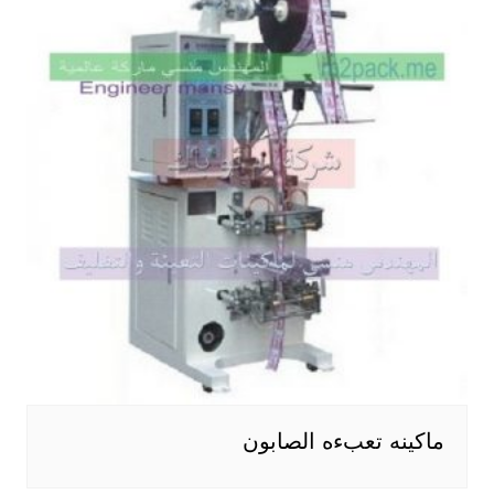
ماكينه تعبءه الصابون