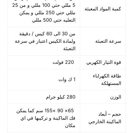
5 مللي حتي 100 مللي و من 25
كمية المواد المعبئة
مللي حتي 250 مللي و يمكن
التعليه حتي 500 مللي
من 30 الى 60 كيس / دقيقة
سرعة التعبئة
ولمادة الكيس اعتبار في سرعة
التعبئة
قوة التيار الكهربي
220 فولت
طاقة الكهراباء
1 ك وات
المستهلكة
الوزن
280 كيلو جرام
65× 90 ×155 سم كما يمكن
حجم – أبعاد
فك الماكينة و تركيبها في اي
الماكينة الخارجي
مكان