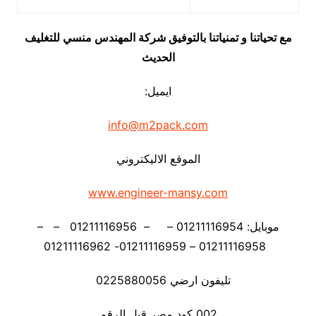
مع تحياتنا و تمنياتنا بالتوفيق شركة المهندس منسي للتغليف
الحديث
ايميل:
info@m2pack.com
الموقع الاليكتروني
www.engineer-mansy.com
موبايل: 01211116954 – – 01211116956 – –
01211116958 – 01211116959- 01211116962
تليفون ارضي 0225880056
002 كود مصر قبل الرقم