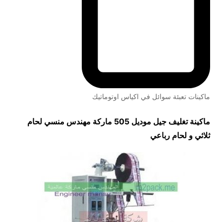
ماكينات تعبئة سوائل في اكياس اوتوماتيك
ماكينة تغليف جيل موديل 505 ماركة مهندس منسي لحام
ثلاثي و لحام رباعي