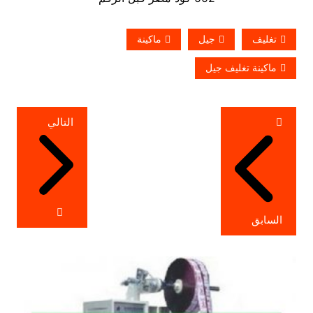
تغليف
جيل
ماكينة
ماكينة تغليف جيل
تصفّح
التالي
المقالات
السابق