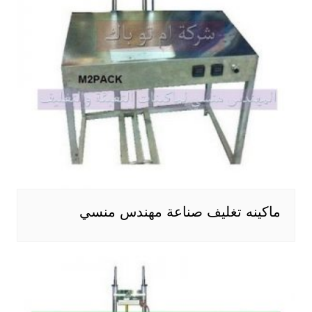
ماكينه تغليف صناعة مهندس منسي