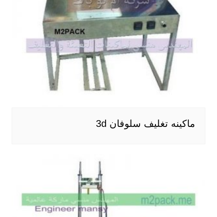
ماكينه تغليف سلوفان 3d