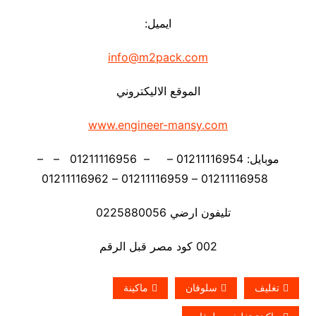
ايميل:
info@m2pack.com
الموقع الاليكتروني
www.engineer-mansy.com
موبايل: 01211116954 – – 01211116956 – –
01211116958 – 01211116959 – 01211116962
تليفون ارضي 0225880056
002 كود مصر قبل الرقم
تغليف
سلوفان
ماكينة