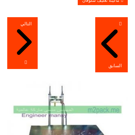
ماكينة تغليف سلوفان
تصفّح
التالي
المقالات
السابق