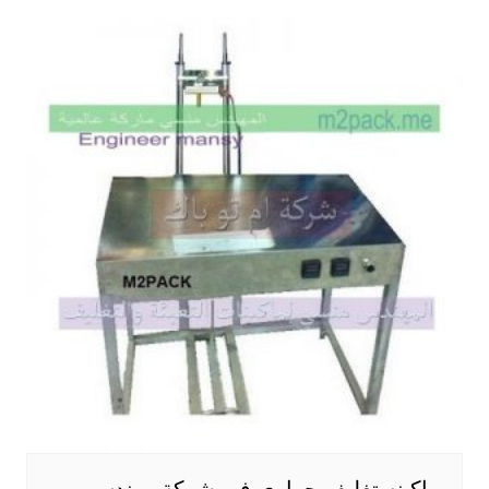
ماكينه تغليف حرارى فى شركة مهندس