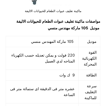
ماكينة تغليف عبوات الطعام للحيوانات الاليفة
مواصفات
ماكينة تغليف عبوات الطعام للحيوانات الاليفة
موديل 105 ماركة مهندس منسي
موديل
105 ماركة المهندس منسي
القوة
220 فولت و يمكن تعديله حسب الكهرباء
الكهربائية
المتاحه لدي العميل
المحركة
الطاقة
9 ك وات
سرعة
عشره متر فى الدقيقة اى ستمائة متر فى
التغليف
الساعة
للماكينة