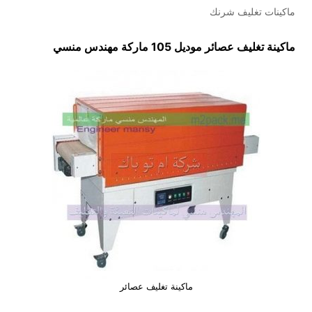
ماكينات تغليف شرنك
ماكينة تغليف عصائر موديل 105 ماركة مهندس منسي
ماكينة تغليف عصائر