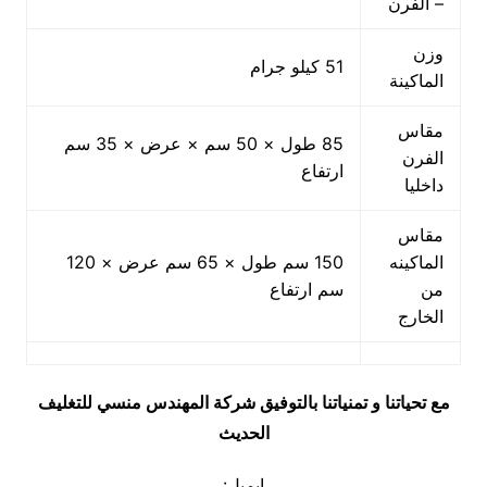
– الفرن
وزن
51 كيلو جرام
الماكينة
مقاس
85 طول × 50 سم × عرض × 35 سم
الفرن
ارتفاع
داخليا
مقاس
الماكينه
150 سم طول × 65 سم عرض × 120
من
سم ارتفاع
الخارج
مع تحياتنا و تمنياتنا بالتوفيق شركة المهندس منسي للتغليف
الحديث
ايميل: