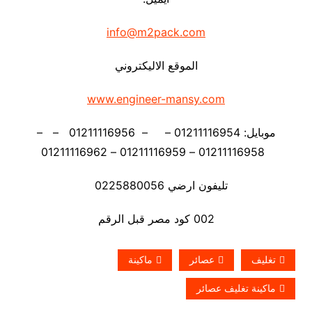
info@m2pack.com
الموقع الاليكتروني
www.engineer-mansy.com
موبايل: 01211116954 – – 01211116956 – –
01211116958 – 01211116959 – 01211116962
تليفون ارضي 0225880056
002 كود مصر قبل الرقم
تغليف
عصائر
ماكينة
ماكينة تغليف عصائر