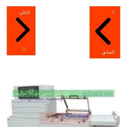
تصفّح
التالي
المقالات
السابق