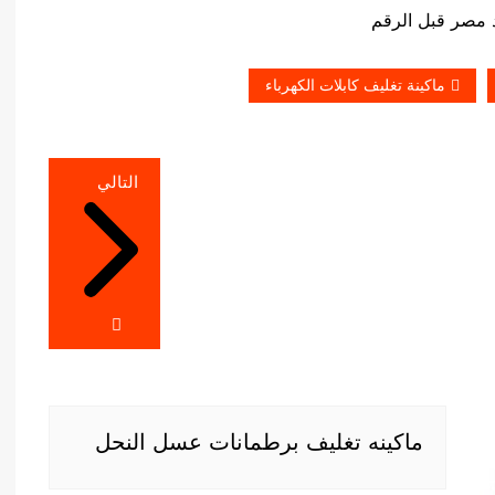
ماكينة تغليف كابلات الكهرباء
التالي
ماكينه تغليف برطمانات عسل النحل