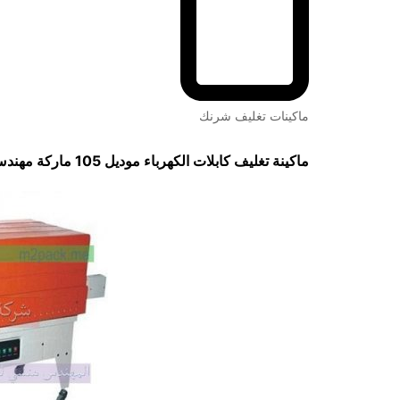
ماكينات تغليف شرنك
ماكينة تغليف كابلات الكهرباء موديل 105 ماركة مهندس منسي