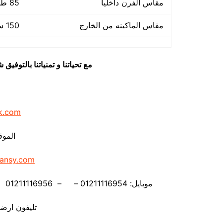
مقاس الفرن داخليا
85 طول × 50 سم × عرض × 35 سم ارتفاع
مقاس الماكينه من الخارج
150 سم طول × 65 سم عرض × 120 سم ارتفاع
مع تحياتنا و تمنياتنا بالتوف
k.com
الموق
ansy.com
موبايل: 01211116954 – – 01211116956 – – 01211116958 – 01211116959 – 01211116962
تليفون ارضي 880056