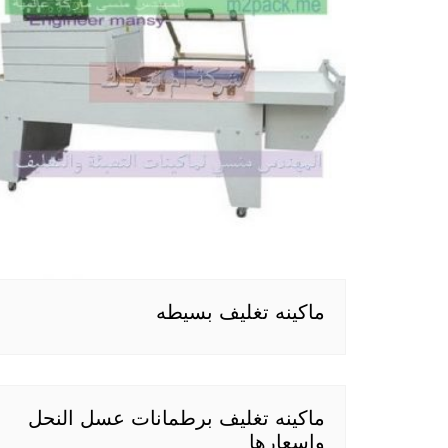
ماكينه تغليف بسيطه
ماكينه تغليف برطمانات عسل النحل
واسعارها