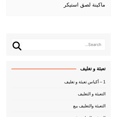
ماكينة لصق استيكر
تعبئة و تغليف
1 – أكياس تعبئة و تغليف
التعبئة و التغليف
التعبئة والتغليف بيع