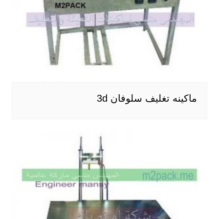
ماكينه تغليف سلوفان 3d