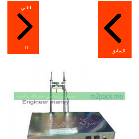
تصفّح
التالي
المقالات
السابق