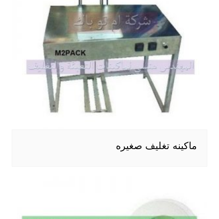
ماكينه تغليف صغيره