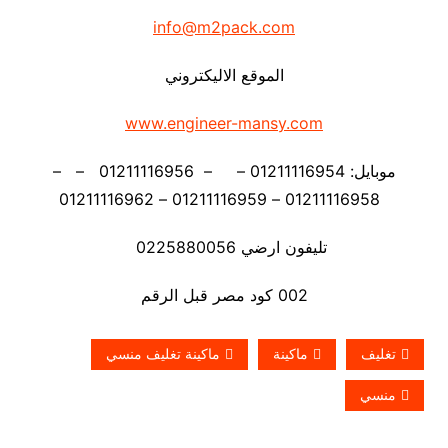
info@m2pack.com
الموقع الاليكتروني
www.engineer-mansy.com
موبايل: 01211116954 – – 01211116956 – –
01211116958 – 01211116959 – 01211116962
تليفون ارضي 0225880056
002 كود مصر قبل الرقم
تغليف
ماكينة
ماكينة تغليف منسي
منسي