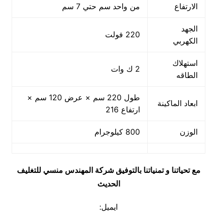
الارتفاع
من واحد سم حتي 7 سم
الجهد
220 فولت
الكهربي
استهلاك
2 ك وات
الطاقه
طول 220 سم × عرض 120 سم ×
ابعاد الماكينة
ارتفاع 216
الوزن
800 كيلوجرام
مع تحياتنا و تمنياتنا بالتوفيق شركة المهندس منسي للتغليف
الحديث
ايميل: