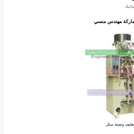
اتيك
تغليف وتعبئة سكر