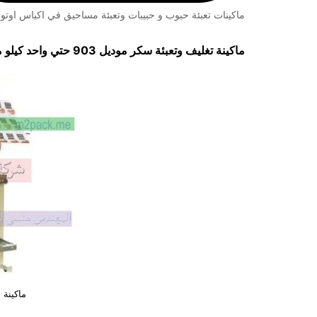
ماكينات تعبئة حبوب و حبيبات وتعبئة مساحيق في اكياس اوتوم
ماكينة تغليف وتعبئة سكر موديل 903 حتي واحد كيلو ماركة مهندس منسي
ماكينة 