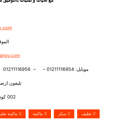
k.com
الموق
ansy.com
موبايل: 01211116954 – – 01211116956 – – 01211116958 – 01211116959 – 01211116962
تليفون ارضي 880056
002 كود مصر قبل الرقم
تغليف
سكر
ماكينة
ماكينة تغل