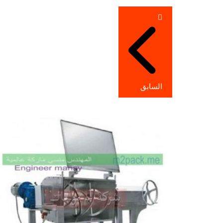
تصفّح
المقالات
السابق