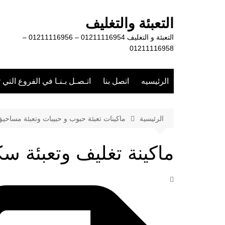
لتجاوز
لى
التعبئة والتغليف
لمحتوى
التعبئة و التغليف 01211116954 – 01211116956 –
01211116958
الرئيسيه
اتصل بنا
اتـصـل بـنـا في الفروع التي 
الرئيسية
ماكينات تعبئة حبوب و حبيبات وتعبئة مساحي
ماكينة تغليف وتعبئة س