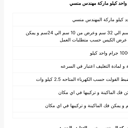
طول الكيس من 10 سم الي 32 سم وعرض من 10 سم الي 24سم و يمكن
 عرض الكيس حسب متطلبات العمل
يق شركة المهندس منسي للتغليف الحديث