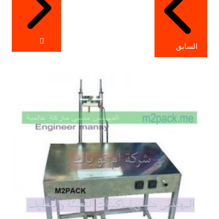
السابق