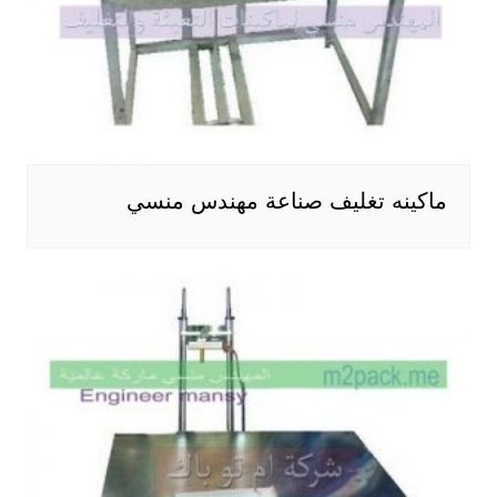
ماكينه تغليف صناعة مهندس منسي