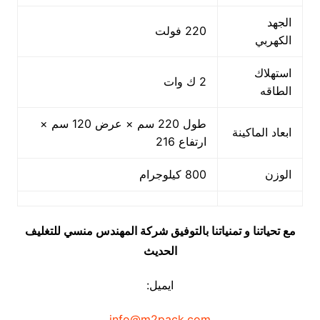
الجهد
220 فولت
الكهربي
استهلاك
2 ك وات
الطاقه
طول 220 سم × عرض 120 سم ×
ابعاد الماكينة
ارتفاع 216
الوزن
800 كيلوجرام
مع تحياتنا و تمنياتنا بالتوفيق شركة المهندس منسي للتغليف
الحديث
ايميل:
info@m2pack.com