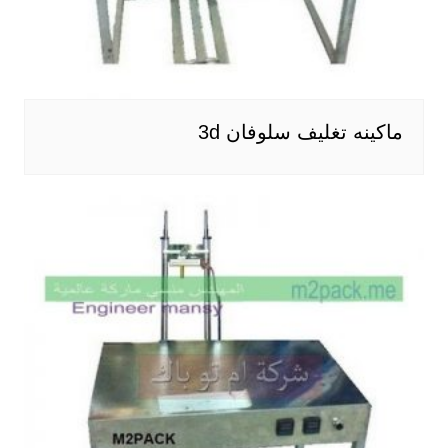
ماكينه تغليف سلوفان 3d