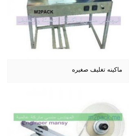
ماكينه تغليف صغيره