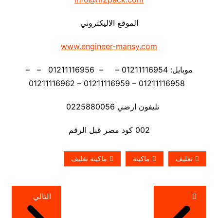
الموقع الاليكتروني
www.engineer-mansy.com
موبايل: 01211116954 – – 01211116956 – –
01211116958 – 01211116959 – 01211116962
تليفون ارضي 0225880056
002 كود مصر قبل الرقم
تغليف
ماكينة
ماكينة تغليف
تصفّح
التالي
المقالات