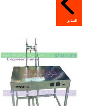
السابق