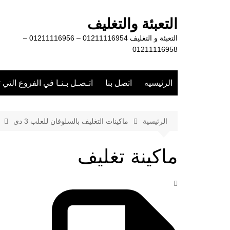
لتجاوز
لى
التعبئة والتغليف
لمحتوى
التعبئة و التغليف 01211116954 – 01211116956 –
01211116958
الرئيسيه
اتصل بنا
اتـصـل بـنـا في الفروع التي 
الرئيسية
ماكينات التغليف بالسلوفان للعلب 3 دي
ماكينة تغليف