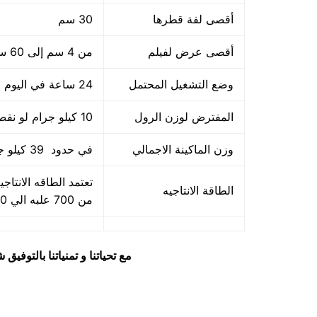
أقصى لفة قطرها
30 سم
أقصى عرض لفيلم
من 4 سم إلى 60 سم
وضع التشغيل المحتمل
24 ساعة في اليوم
المفترض لوزن الرول
10 كيلو جرام لو نقص عن ذلك ليس مشكله مع امكانية الزياده الي 12 كيلو
وزن الماكينة الاجمالي
في حدود 39 كيلو جرام
تعتمد الطاقه الانتا
الطاقة الانتاجيه
من 700 علبه الي 1500 علبه بالساعه
مع تحياتنا و تمنياتنا بالتوف