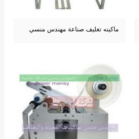
ماكينه تغليف صناعة مهندس منسي