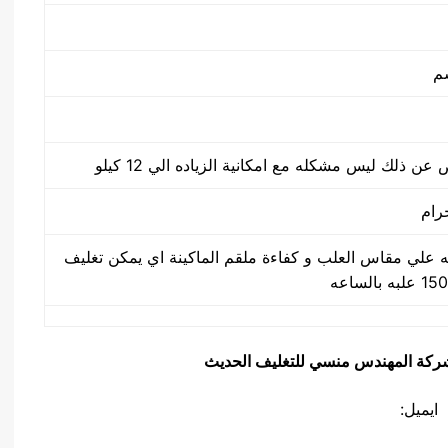
جيه علي مقاس العلب و كفاءة ملقم الماكينة اي يمكن تغليف
يق شركة المهندس منسي للتغليف الحديث
ايميل: