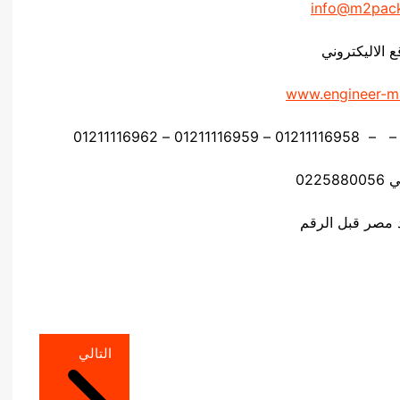
info@m2pac
ع الاليكتروني
www.engineer-m
0225
التالي