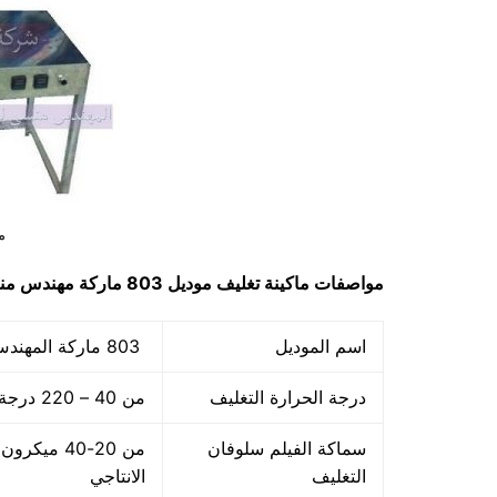
م
مواصفات
ماكينة تغليف
موديل 803 ماركة مهندس منسي
اسم الموديل
803 ماركة المهندس منسي
درجة الحرارة التغليف
من 40 – 220 درجة مئوية
سماكة الفيلم سلوفان
من 20-40 
التغليف
الانتاجي