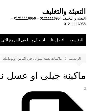
لتجاوز
لى
التعبئة والتغليف
لمحتوى
التعبئة و التغليف 01211116954 – 01211116956 –
01211116958
الرئيسيه
اتصل بنا
اتـصـل بـنـا في الفروع التي 
الرئيسية
ماكينات تعبئة سوائل في اكياس اوتوماتيك
ماكينة جيلى او عسل ن