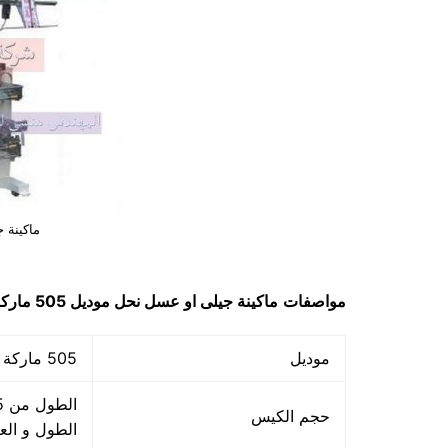
ماكينة 
مواصفات
ماكينة جيلى او عسل نحل
موديل 505 ماركة مهندس منسي لحام ثلاثي و لحام رباعي
موديل
505 ماركة المهندس منسي
حجم الكيس
الطول و ال