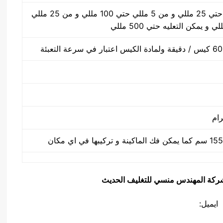
من 2 مللي حتي 25 مللي و من 5 مللي حتي 100 مللي و من 25 مللي
يق شركة المهندس منسي للتغليف الحديث
ايميل: