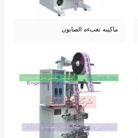
ماكينه تعبءه الصابون