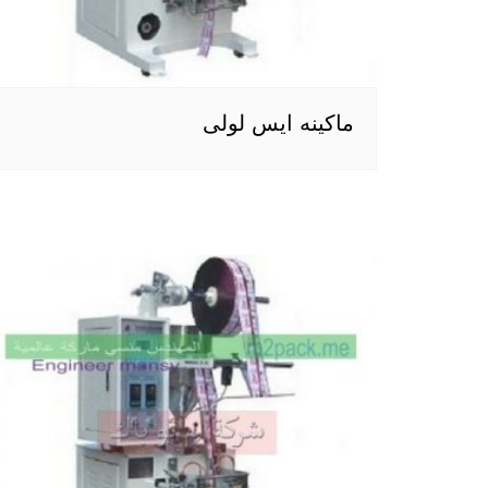
ماكينه ايس لولى