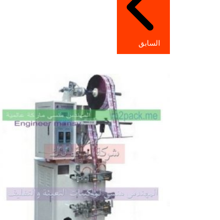
السابق