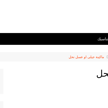
تناسبك
ماكينة جيلى او عسل نحل
حل