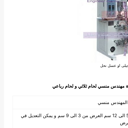
جيلى او عسل نحل
الطول من 5 الى 12 سم العرض من 3 الى 9 سم و يمكن التعديل في
عرض