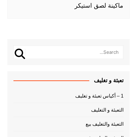
ماكينة لصق استيكر
تعبئة و تغليف
1 – أكياس تعبئة و تغليف
التعبئة و التغليف
التعبئة والتغليف بيع