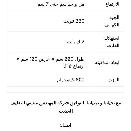
الارتفاع
من واحد سم حتي 7 سم
الجهد
220 فولت
الكهربي
استهلاك
2 ك وات
الطاقه
طول 220 سم × عرض 120 سم ×
ابعاد الماكينة
ارتفاع 216
الوزن
800 كيلوجرام
مع تحياتنا و تمنياتنا بالتوفيق شركة المهندس منسي للتغليف
الحديث
ايميل: