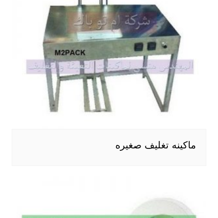
ماكينه تغليف صغيره