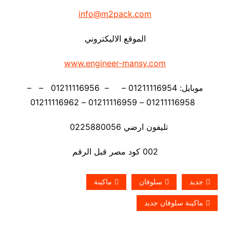
info@m2pack.com
الموقع الاليكتروني
www.engineer-mansy.com
موبايل: 01211116954 – – 01211116956 – –
01211116958 – 01211116959 – 01211116962
تليفون ارضي 0225880056
002 كود مصر قبل الرقم
جديد
سلوفان
ماكينة
ماكينة سلوفان جديد