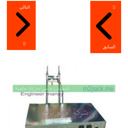
تصفّح
التالي
المقالات
السابق