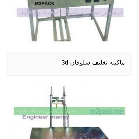
ماكينه تغليف سلوفان 3d