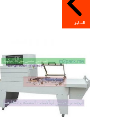
السابق