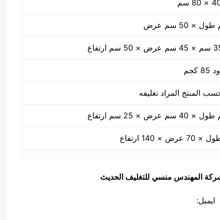
 كجم
سب المنتج المراد تغليفه
يق شركة المهندس منسي للتغليف الحديث
ايميل: