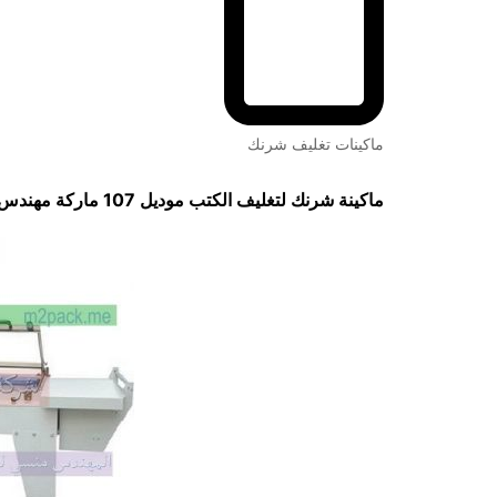
ماكينات تغليف شرنك
ماكينة شرنك لتغليف الكتب
موديل 107 ماركة مهندس منسي