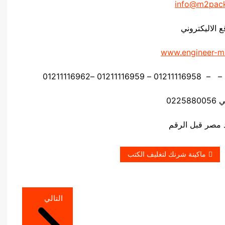
info@m2pac
ع الاليكتروني
www.engineer-m
0225
ماكينة شرنك لتغليف الكتب
التالي