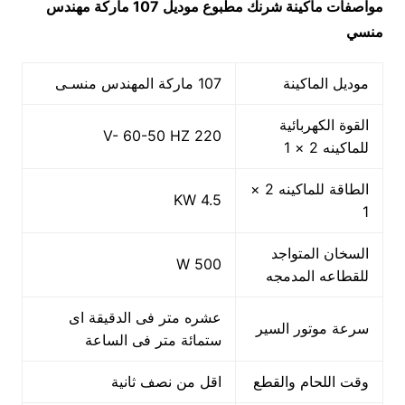
مواصفات ماكينة شرنك مطبوع موديل 107 ماركة مهندس
منسي
موديل الماكينة
107 ماركة المهندس منسـى
القوة الكهربائية
220 V- 60-50 HZ
للماكينه 2 × 1
الطاقة للماكينه 2 ×
4.5 KW
1
السخان المتواجد
500 W
للقطاعه المدمجه
عشره متر فى الدقيقة اى
سرعة موتور السير
ستمائة متر فى الساعة
وقت اللحام والقطع
اقل من نصف ثانية