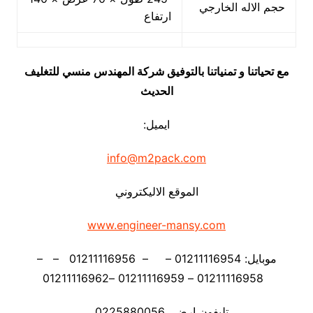
حجم الاله الخارجي
ارتفاع
مع تحياتنا و تمنياتنا بالتوفيق شركة المهندس منسي للتغليف
الحديث
ايميل:
info@m2pack.com
الموقع الاليكتروني
www.engineer-mansy.com
موبايل: 01211116954 – – 01211116956 – –
01211116958 – 01211116959 –01211116962
تليفون ارضي 0225880056