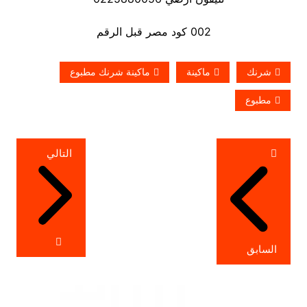
002 كود مصر قبل الرقم
شرنك
ماكينة
ماكينة شرنك مطبوع
مطبوع
تصفّح
التالي
المقالات
السابق