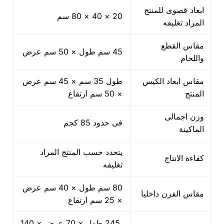
ابعاد قصوى للمنتج
20 × 40 × 80 سم
المراد تغليفه
مقاس القطع
45 سم طول × 50 سم عرض
واللحام
مقاس ابعاد الكيس
طول 35 سم × 45 سم عرض
المنتج
× 50 سم ارتفاع
وزن اجمالى
فى حدود 85 كجم
الماكينة
يتحدد حسب المنتج المراد
كفاءة الانتاج
تغليفه
80 سم طول × 40 سم عرض
مقاس الفرن داخليا
× 25 سم ارتفاع
245 طول × 70 عرض × 140