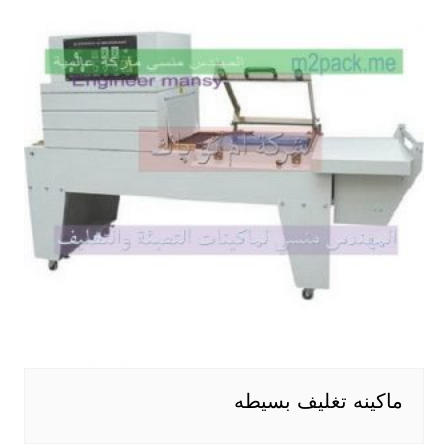
ماكينه تغليف بسيطه