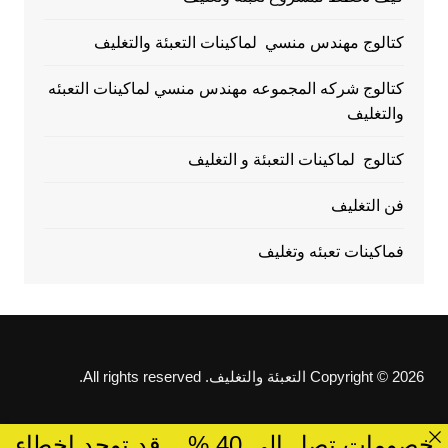
كتالوج مهندس منسي لماكينات التعبئة والتغليف
كتالوج شركه المجموعه مهندس منسي لماكينات التعبئه
والتغليف
كتالوج لماكينات التعبئة و التغليف
فن التغليف
فماكينات تعبئه وتغليف
Copyright © 2026 التعبئة والتغليف. All rights reserved.
خصومات تصل الى 40 %... قد توجد اخطاء