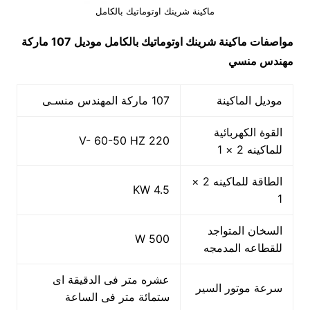
ماكينة شرينك اوتوماتيك بالكامل
مواصفات ماكينة شرينك اوتوماتيك بالكامل موديل 107 ماركة
مهندس منسي
موديل الماكينة
107 ماركة المهندس منسـى
القوة الكهربائية
220 V- 60-50 HZ
للماكينه 2 × 1
الطاقة للماكينه 2 ×
4.5 KW
1
السخان المتواجد
500 W
للقطاعه المدمجه
عشره متر فى الدقيقة اى
سرعة موتور السير
ستمائة متر فى الساعة