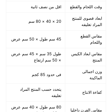
وقت اللحام والقطع
اقل من نصف ثانية
ابعاد قصوى للمنتج
20 × 40 × 80 سم
المراد تغليفه
مقاس القطع
45 سم طول × 50 سم عرض
واللحام
مقاس ابعاد الكيس
طول 35 سم × 45 سم عرض
المنتج
× 50 سم ارتفاع
وزن اجمالى
فى حدود 85 كجم
الماكينة
يتحدد حسب المنتج المراد
كفاءة الانتاج
تغليفه
80 سم طول × 40 سم عرض
مقاس الفرن داخليا