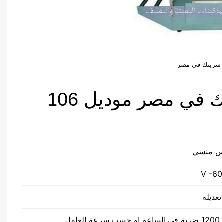
 شرينك في مصر
مواصفات ماكينة شرينك في مصر موديل 106