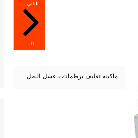
التالي
ماكينه تغليف برطمانات عسل النحل