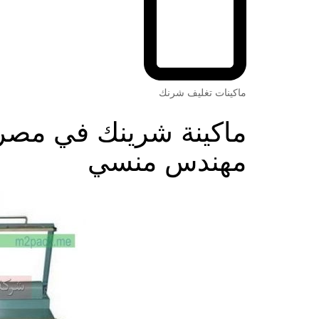
ماكينات تغليف شرنك
مهندس منسي