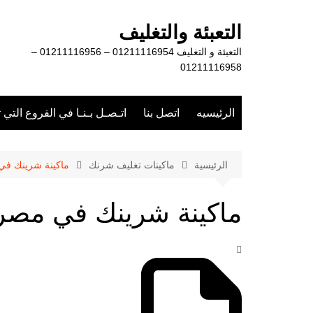
لتجاوز
لى
التعبئة والتغليف
لمحتوى
التعبئة و التغليف 01211116954 – 01211116956 –
01211116958
الرئيسيه
اتصل بنا
اتـصـل بـنـا في الفروع التي 
الرئيسية
ماكينات تغليف شرنك
ماكينة شرينك في
ماكينة شرينك في مصر