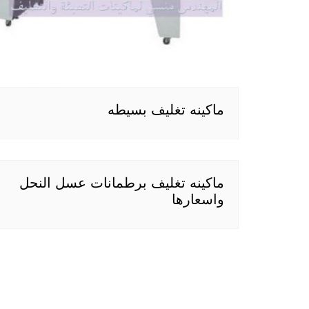
ماكينه تغليف بسيطه
ماكينه تغليف برطمانات عسل النحل
واسعارها