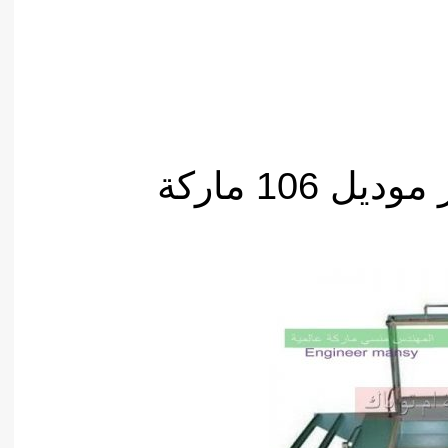
ماكينة شرينك في مصر موديل 106 ماركة