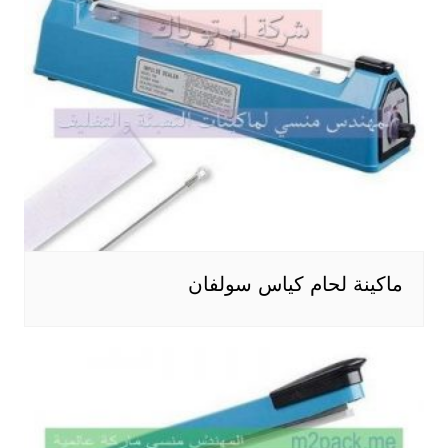
ماكينة لحام كياس سولفان