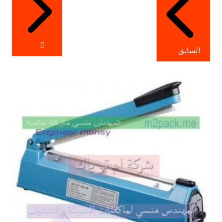
السابق