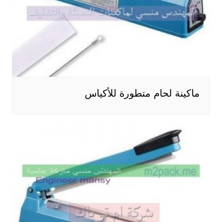
ماكينة لحام متطورة للأكياس