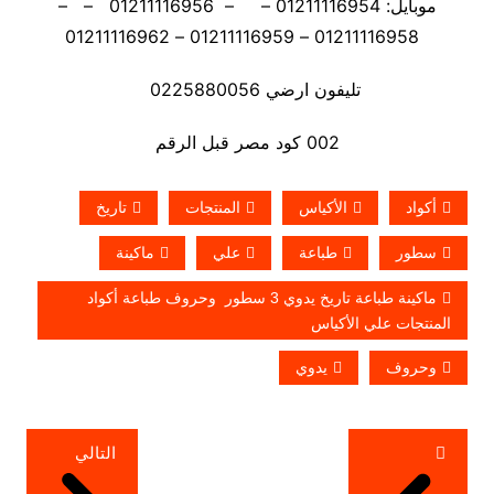
موبايل: 01211116954 – – 01211116956 – –
01211116958 – 01211116959 – 01211116962
تليفون ارضي 0225880056
002 كود مصر قبل الرقم
أكواد
الأكياس
المنتجات
تاريخ
سطور
طباعة
علي
ماكينة
ماكينة طباعة تاريخ يدوي 3 سطور وحروف طباعة أكواد
المنتجات علي الأكياس
وحروف
يدوي
تصفّح
التالي
المقالات