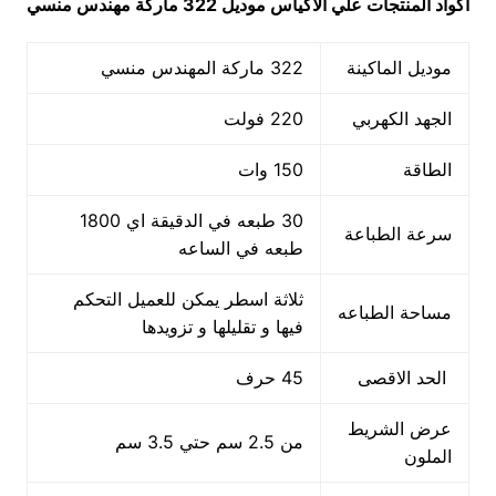
أكواد المنتجات علي الأكياس
موديل 322 ماركة مهندس منسي
موديل الماكينة
322 ماركة المهندس منسي
الجهد الكهربي
220 فولت
الطاقة
150 وات
30 طبعه في الدقيقة اي 1800
سرعة الطباعة
طبعه في الساعه
ثلاثة اسطر يمكن للعميل التحكم
مساحة الطباعه
فيها و تقليلها و تزويدها
الحد الاقصى
45 حرف
عرض الشريط
من 2.5 سم حتي 3.5 سم
الملون