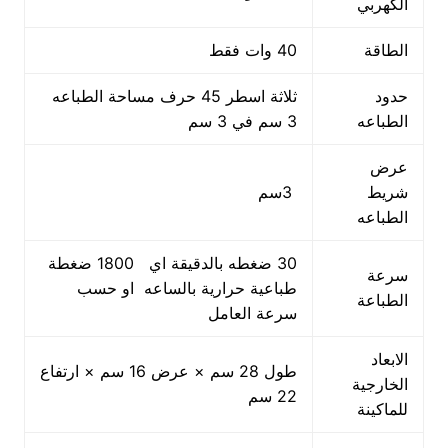
الكهربي
الطاقة
40 وات فقط
حدود
ثلاثة اسطر 45 حرف مساحة الطباعه
الطباعه
3 سم في 3 سم
عرض
شريط
3سم
الطباعه
30 ضغطه بالدقيقة اي 1800 ضغطة
سرعة
طباعية حرارية بالساعه او حسب
الطباعة
سرعة العامل
الابعاد
طول 28 سم × عرض 16 سم × ارتفاع
الخارجية
22 سم
للماكينة