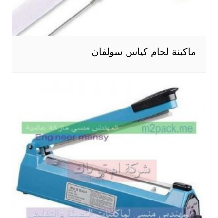
ماكينة لحام كياس سولفان