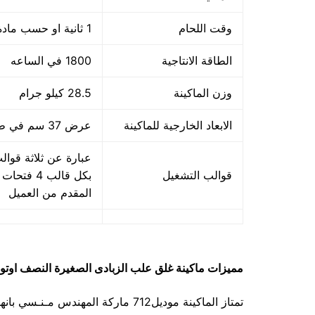
وقت اللحام
1 ثانية او حسب مادة اللحام
الطاقة الانتاجية
1800 في الساعه
وزن الماكينة
28.5 كيلو جرام
الابعاد الخارجية للماكينة
عرض 37 سم في طول 48 سم في ارتفاع 65 سم
قوالب التشغيل
بكل قالب 
المقدم من العميل
مميزات
ماكينة غلق علب الزبادى الصغيرة النصف اوتو
تمتاز الماكينة موديل712 ماركة المه