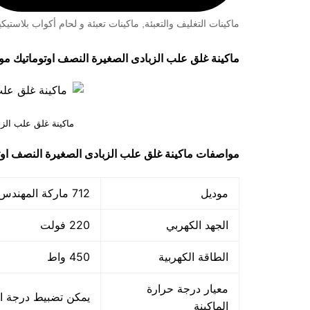
ماكينات التغليف والتعبئة
,
ماكينات تعبئة و لحام أكواب بلاستيكي
ماكينة غلق علب الزبادى الصغيرة النصف اوتوماتيك موديل 712 
ماكينة غلق علب الزب
مواصفات
ماكينة غلق علب الزبادى الصغيرة النصف او
موديل
712 ماركة المهندس منسي
الجهد الكهربي
220 فولت
الطاقة الكهربية
450 واط
معيار درجة حرارة
يمكن تضبيط درجة الحرارة بها من 50 درج
الماكينة