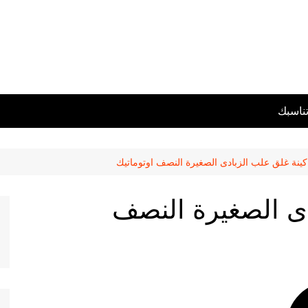
تناسبك
كينة غلق علب الزبادى الصغيرة النصف اوتوماتيك
دى الصغيرة النصف