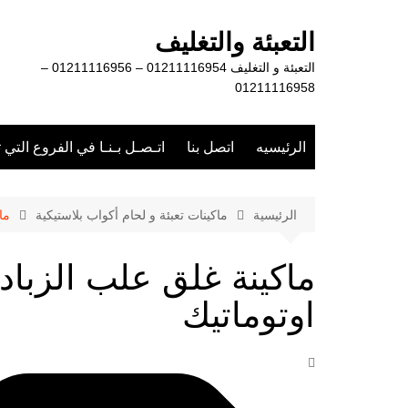
لتجاوز
لى
التعبئة والتغليف
لمحتوى
التعبئة و التغليف 01211116954 – 01211116956 –
01211116958
الرئيسيه
اتصل بنا
اتـصـل بـنـا في الفروع التي 
الرئيسية
ماكينات تعبئة و لحام أكواب بلاستيكية
ما
ماكينة غلق علب الزبا
اوتوماتيك