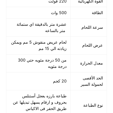
القوة الكهربائية
220 فولت
الطاقة
500 وات
عشرة متر بالدقيقة اي ستمائة
سرعة اللحام
متر بالساعه
لحام عريض منقوش 5 مم ويمكن
عرض اللحام
زيادته الي 15 مم
من 50 درجة مئويه حتي 300
معدل الحرارة
درجة مئويه
الحد الأقصى
20 كجم
لحمولة السير
طباعة بارزه بعجل أستنلس
بحروف و ارقام يسهل تبديلها عن
نوع الطباعة
طريق الحفر فى الاكياس