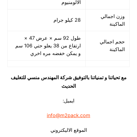
الالومنيوم
وزن اجمالي
28 كيلو جرام
الماكينة
طول 92 سم × عرض 47 ×
حجم اجمالي
ارتفاع من 38 يعلو حتي 106 سم
الماكينة
و يمكن خفضه مره اخري
مع تحياتنا و تمنياتنا بالتوفيق شركة المهندس منسي للتغليف
الحديث
ايميل:
info@m2pack.com
الموقع الاليكتروني