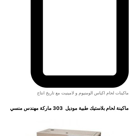
ماكينات لحام اكياس الومنيوم و لامينيت مع تاريخ انتاج
ماكينة لحام بلاستيك طبية موديل 303 ماركة مهندس منسي