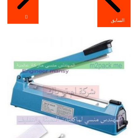
السابق