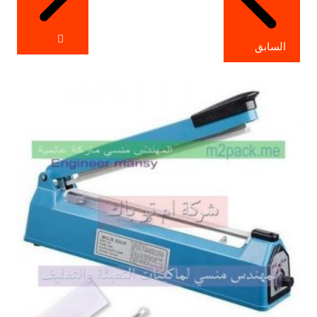
السابق