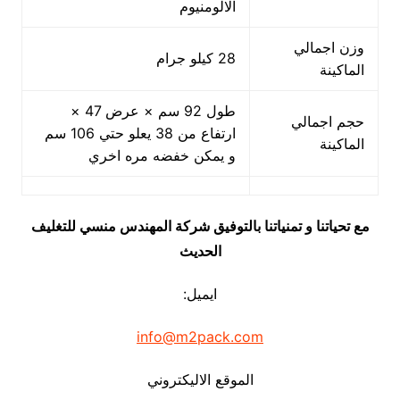
الالومنيوم
وزن اجمالي
28 كيلو جرام
الماكينة
طول 92 سم × عرض 47 ×
حجم اجمالي
ارتفاع من 38 يعلو حتي 106 سم
الماكينة
و يمكن خفضه مره اخري
مع تحياتنا و تمنياتنا بالتوفيق شركة المهندس منسي للتغليف
الحديث
ايميل:
info@m2pack.com
الموقع الاليكتروني