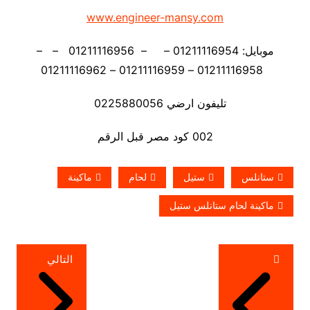
www.engineer-mansy.com
موبايل: 01211116954 – – 01211116956 – –
01211116958 – 01211116959 – 01211116962
تليفون ارضي 0225880056
002 كود مصر قبل الرقم
ستانلس
ستيل
لحام
ماكينة
ماكينة لحام ستانلس ستيل
تصفّح
التالي
المقالات