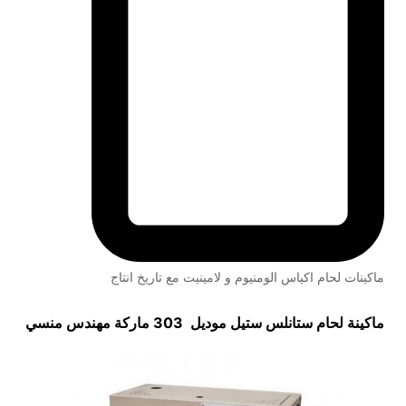
ماكينات لحام اكياس الومنيوم و لامينيت مع تاريخ انتاج
ماكينة لحام ستانلس ستيل موديل 303 ماركة مهندس منسي