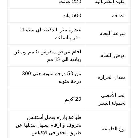
القوة الكهربائية
220 فولت
الطاقة
500 وات
عشرة متر بالدقيقة اي ستمائة
سرعة اللحام
متر بالساعه
لحام عريض منقوش 5 مم ويمكن
عرض اللحام
زيادته الي 15 مم
من 50 درجة مئويه حتي 300
معدل الحرارة
درجة مئويه
الحد الأقصى
20 كجم
لحمولة السير
طباعة بارزه بعجل أستنلس
بحروف و ارقام يسهل تبديلها عن
نوع الطباعة
طريق الحفر فى الاكياس