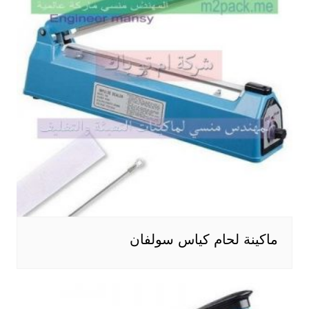
ماكينة لحام كياس سولفان