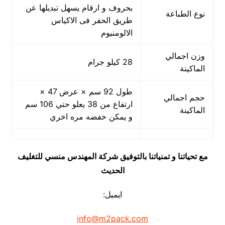
بحروف و ارقام يسهل تبديلها عن
نوع الطباعة
طريق الحفر فى الاكياس
الالومنيوم
وزن اجمالي
28 كيلو جرام
الماكينة
طول 92 سم × عرض 47 ×
حجم اجمالي
ارتفاع من 38 يعلو حتي 106 سم
الماكينة
و يمكن خفضه مره اخري
مع تحياتنا و تمنياتنا بالتوفيق شركة المهندس منسي للتغليف
الحديث
ايميل:
info@m2pack.com