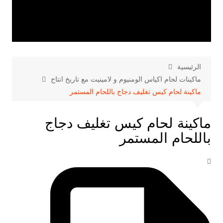
الرئيسية
ماكينات لحام اكياس الومنيوم و لامينيت مع تاريخ انتاج
ماكينة لحام كيس تغليف دجاج باللحام المستمر
ماكينة لحام كيس تغليف دجاج
باللحام المستمر