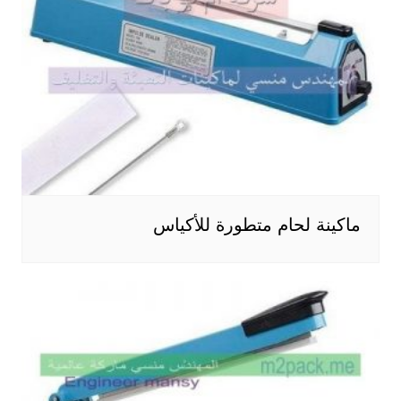
ماكينة لحام متطورة للأكياس