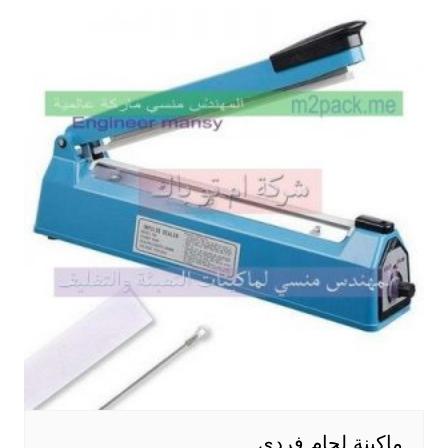
ماكينة لحام فردي