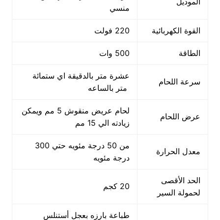
الموديل
منسي
القوة الكهربائية
220 فولت
الطاقة
500 وات
عشرة متر بالدقيقة اي ستمائة
سرعة اللحام
متر بالساعه
لحام عريض منقوش 5 مم ويمكن
عرض اللحام
زيادته الي 15 مم
من 50 درجة مئويه حتي 300
معدل الحرارة
درجة مئويه
الحد الأقصى
20 كجم
لحمولة السير
طباعة بارزه بعجل أستنلس