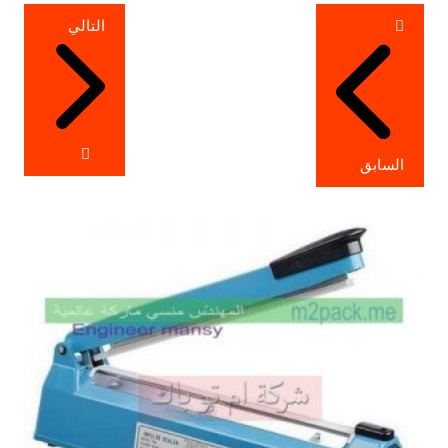
تصفّح
التالي
المقالات
السابق