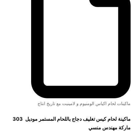
ماكينات لحام اكياس الومنيوم و لامينيت مع تاريخ انتاج
ماكينة لحام كيس تغليف دجاج باللحام المستمر موديل 303
ماركة مهندس منسي