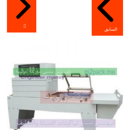
السابق