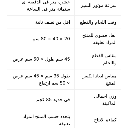
عشره متر فى الدقيقة اى
سرعة موتور السير
ستمائة متر فى الساعة
وقت اللحام والقطع
اقل من نصف ثانية
ابعاد قصوى للمنتج
20 × 40 × 80 سم
المراد تغليفه
مقاس القطع
45 سم طول × 50 سم عرض
واللحام
مقاس ابعاد الكيس
طول 35 سم × 45 سم عرض
المنتج
× 50 سم ارتفاع
وزن اجمالى
فى حدود 85 كجم
الماكينة
يتحدد حسب المنتج المراد
كفاءة الانتاج
تغليفه