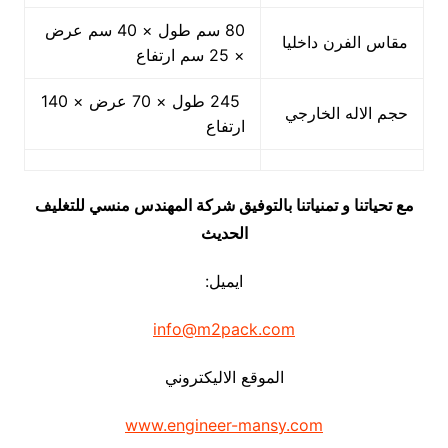
80 سم طول × 40 سم عرض
مقاس الفرن داخليا
× 25 سم ارتفاع
245 طول × 70 عرض × 140
حجم الاله الخارجي
ارتفاع
مع تحياتنا و تمنياتنا بالتوفيق شركة المهندس منسي للتغليف
الحديث
ايميل:
info@m2pack.com
الموقع الاليكتروني
www.engineer-mansy.com