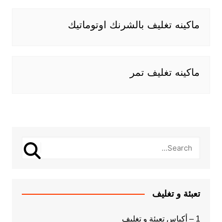
ماكينه تغليف بالشرنك اوتوماتيك
ماكينه تغليف تمر
تعبئة و تغليف
1 – أكياس تعبئة و تغليف