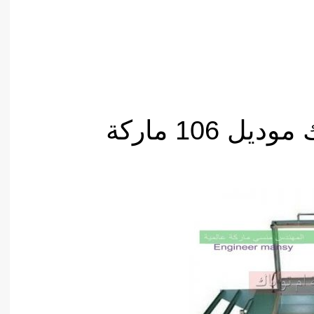
ماكينه التغليف بالشرنك موديل 106 ماركة