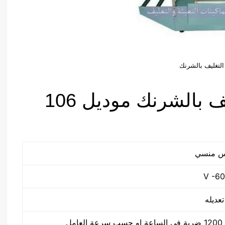
 التغليف بالشرنك
مواصفات ماكينه التغليف بالشرنك موديل 106