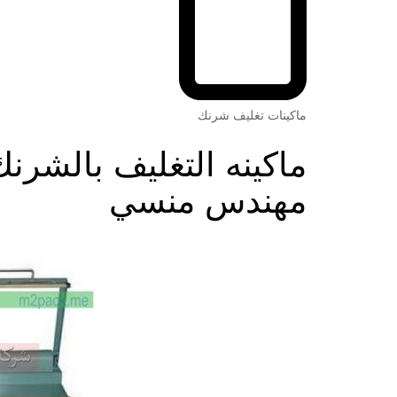
ماكينات تغليف شرنك
مهندس منسي