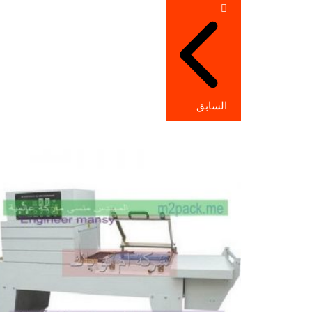
تصفّح
المقالات
السابق