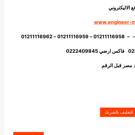
ع الاليكتروني
www.engineer-
02
22409845
 التغليف بالشرنك