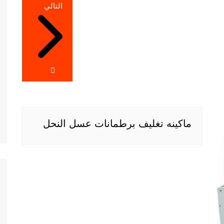
التالي
ماكينه تغليف برطمانات عسل النحل