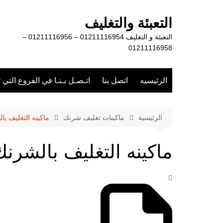
لتجاوز
لى
التعبئة والتغليف
لمحتوى
التعبئة و التغليف 01211116954 – 01211116956 –
01211116958
الرئيسيه
اتصل بنا
اتـصـل بـنـا في الفروع التي 
الرئيسية
ماكينات تغليف شرنك
ماكينه التغليف با
ماكينه التغليف بالشرنك