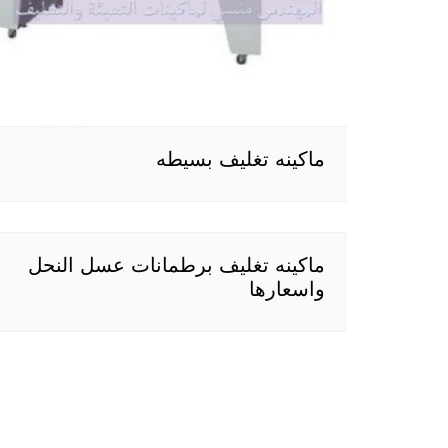
ماكينه تغليف بسيطه
ماكينه تغليف برطمانات عسل النحل
واسعارها