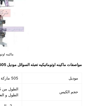
ماكينه اوتو
مواصفات
ماكينه اوتوماتيكيه تعبئه السوائل
موديل 505 ماركة مهندس منسي لحام ثلاثي و لحام رباعي
موديل
505 ماركة المهندس منسي
حجم الكيس
الطول و ال