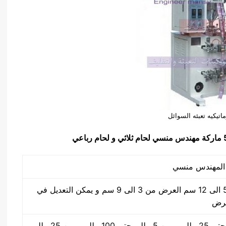
ماتيكيه تعبئه السوائل
الطول من 5 الى 12 سم العرض من 3 الى 9 سم و يمكن التعديل في
عرض
من 2 مللي حتي 25 مللي و من 5 مللي حتي 100 مللي و من 25 مللي