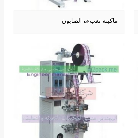
ماكينه تعبءه الصابون