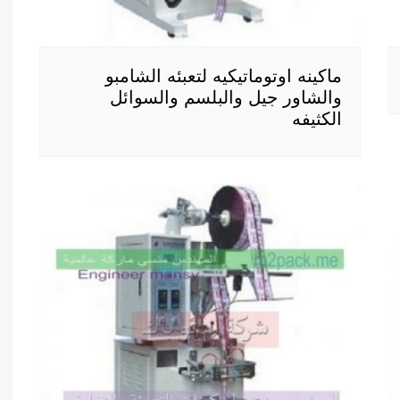
ماكينه اوتوماتيكيه لتعبئه الشامبو
والشاور جيل والبلسم والسوائل
الكثيفه