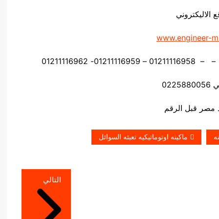
ع الاليكتروني
www.engineer-m
0225
ه
ماكينه اوتوماتيكيه تعبئه السوائل
التالي