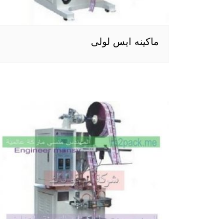
ماكينه ايس لولى