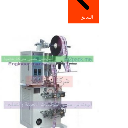
السابق