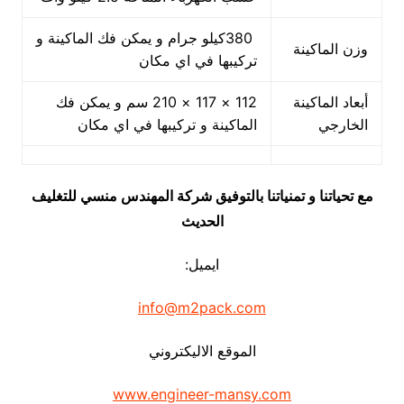
380كيلو جرام و يمكن فك الماكينة و
وزن الماكينة
تركيبها في اي مكان
أبعاد الماكينة
112 × 117 × 210 سم و يمكن فك
الخارجي
الماكينة و تركيبها في اي مكان
مع تحياتنا و تمنياتنا بالتوفيق شركة المهندس منسي للتغليف
الحديث
ايميل:
info@m2pack.com
الموقع الاليكتروني
www.engineer-mansy.com