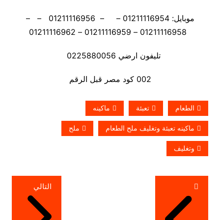
موبايل: 01211116954 – – 01211116956 – –
01211116958 – 01211116959 – 01211116962
تليفون ارضي 0225880056
002 كود مصر قبل الرقم
الطعام
تعبئة
ماكينه
ماكينه تعبئة وتغليف ملح الطعام
ملح
وتغليف
تصفّح
التالي
المقالات