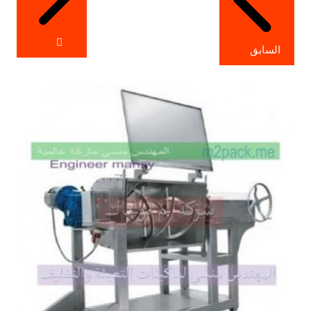
السابق