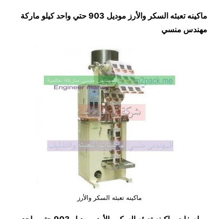
ماكينه تعبئه السكر والأرز موديل 903 حتي واحد كيلو ماركة
مهندس منسي
ماكينه تعبئه السكر والأرز