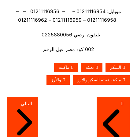
موبايل: 01211116954 – – 01211116956 – –
01211116958 – 01211116959 – 01211116962
تليفون ارضي 0225880056
002 كود مصر قبل الرقم
السكر
تعبئه
ماكينه
ماكينه تعبئه السكر والأرز
والأرز
تصفّح
التالي
المقالات