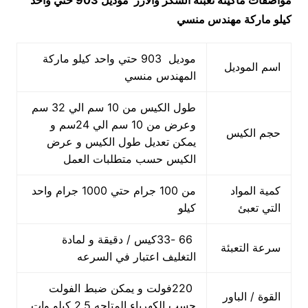
مواصفات
ماكينه تعبئه السكر والأرز
موديل 903 حتي واحد
كيلو ماركة مهندس منسي
موديل 903 حتي واحد كيلو ماركة
اسم الموديل
المهندس منسي
طول الكيس من 10 سم الي 32 سم
وعرض من 10 سم الي 24سم و
حجم الكيس
يمكن تعديل طول الكيس و عرض
الكيس حسب متطلبات العمل
كمية المواد
من 100 جرام حتي 1000 جرام واحد
التي تعبئ
كيلو
66 -33كيس / دقيقة و لمادة
سرعة التعبئة
التغليف اعتبار في السرعه
220فولت و يمكن ضبط الفولت
القوة / الباور
حسب الكهرباء المتاحه 2.5 كيلو وات