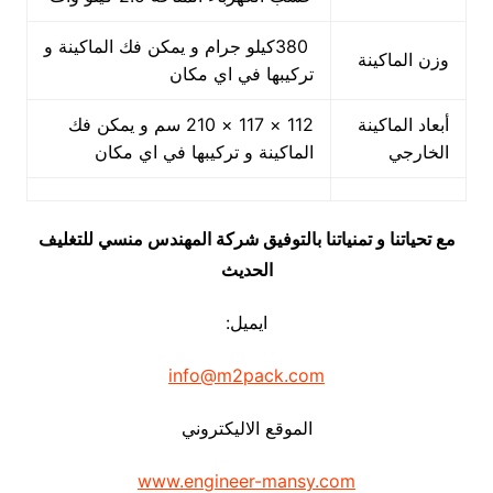
380كيلو جرام و يمكن فك الماكينة و
وزن الماكينة
تركيبها في اي مكان
أبعاد الماكينة
112 × 117 × 210 سم و يمكن فك
الخارجي
الماكينة و تركيبها في اي مكان
مع تحياتنا و تمنياتنا بالتوفيق شركة المهندس منسي للتغليف
الحديث
ايميل:
info@m2pack.com
الموقع الاليكتروني
www.engineer-mansy.com