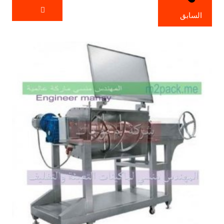
السابق