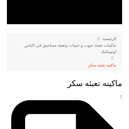
الرئيسية
ماكينات تعبئة حبوب و حبيبات وتعبئة مساحيق في اكياس
اوتوماتيك
ماكينه تعبئه سكر
ماكينه تعبئه سكر