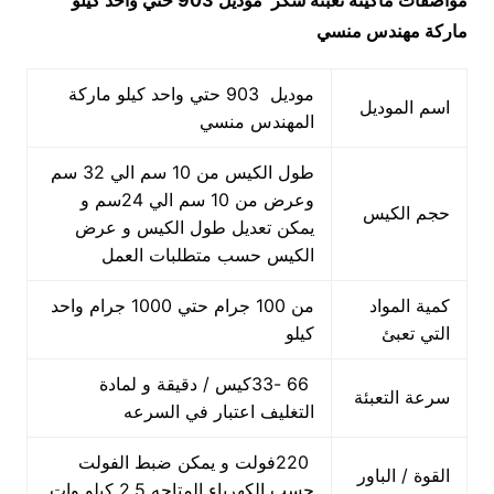
مواصفات
ماكينه تعبئه سكر
موديل 903 حتي واحد كيلو
ماركة مهندس منسي
موديل 903 حتي واحد كيلو ماركة
اسم الموديل
المهندس منسي
طول الكيس من 10 سم الي 32 سم
وعرض من 10 سم الي 24سم و
حجم الكيس
يمكن تعديل طول الكيس و عرض
الكيس حسب متطلبات العمل
كمية المواد
من 100 جرام حتي 1000 جرام واحد
التي تعبئ
كيلو
66 -33كيس / دقيقة و لمادة
سرعة التعبئة
التغليف اعتبار في السرعه
220فولت و يمكن ضبط الفولت
القوة / الباور
حسب الكهرباء المتاحه 2.5 كيلو وات