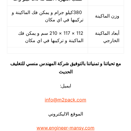
380كيلو جرام و يمكن فك الماكينة و
وزن الماكينة
تركيبها في اي مكان
أبعاد الماكينة
112 × 117 × 210 سم و يمكن فك
الخارجي
الماكينة و تركيبها في اي مكان
مع تحياتنا و تمنياتنا بالتوفيق شركة المهندس منسي للتغليف
الحديث
ايميل:
info@m2pack.com
الموقع الاليكتروني
www.engineer-mansy.com