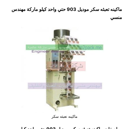
ماكينه تعبئه سكر موديل 903 حتي واحد كيلو ماركة مهندس
منسي
ماكينه تعبئه سكر