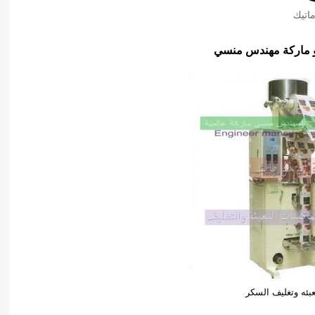
اتيك
عبئه وتغليف السكر