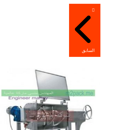
تصفّح
المقالات
السابق