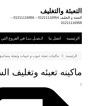
لتجاوز
لى
التعبئة والتغليف
لمحتوى
التعبئة و التغليف 01211116954 – 01211116956 –
01211116958
الرئيسيه
اتصل بنا
اتـصـل بـنـا في الفروع التي 
الرئيسية
ماكينات تعبئة حبوب و حبيبات وتعبئة مساحي
ماكينه تعبئه وتغليف ال