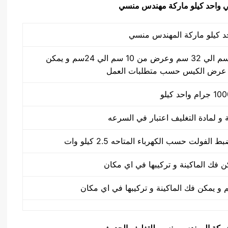
طول الكيس من 10 سم الي 32 سم وعرض من 10 سم الي 24سم و يمكن
 عرض الكيس حسب متطلبات العمل
يق شركة المهندس منسي للتغليف الحديث