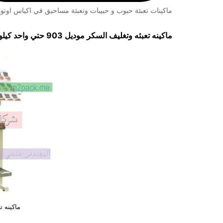
ماكينات تعبئة حبوب و حبيبات وتعبئة مساحيق في اكياس اوتوم
ماكينه تعبئه وتغليف السكر موديل 903 حتي واحد كيلو ماركة مهندس منسي
ماكينه ت